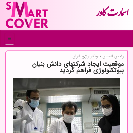
اسمارت كاور
منو
رئیس انجمن بیوتكنولوژی ایران:
موقعیت ایجاد شرکتهای دانش بنیان
بیوتکنولوژی فراهم گردید