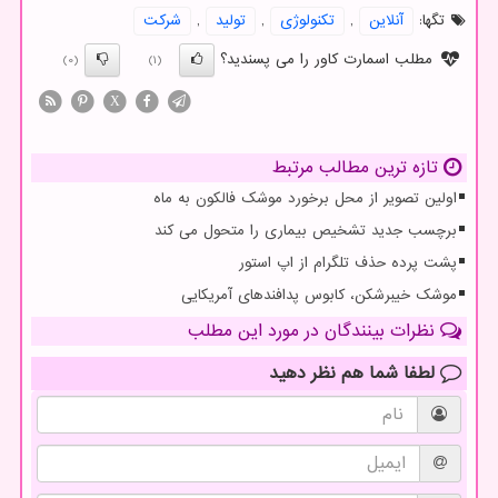
تگها:
آنلاین
,
تكنولوژی
,
تولید
,
شركت
مطلب اسمارت کاور را می پسندید؟
(0)
(1)
X
تازه ترین مطالب مرتبط
اولین تصویر از محل برخورد موشک فالکون به ماه
برچسب جدید تشخیص بیماری را متحول می کند
پشت پرده حذف تلگرام از اپ استور
موشک خیبرشکن، کابوس پدافندهای آمریکایی
نظرات بینندگان در مورد این مطلب
لطفا شما هم
نظر دهید