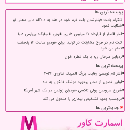
پربیننده ترین ها
تلگرام بابت فیلترشدن پلت فرم خود در هند به دادگاه عالی دهلی نو
شکایت نمود
آمار اقتدار از قرارداد ۱۷ میلیون دلاری نانویی تا جایگاه چهارمی دنیا
ثبت نام در طرح مشارکت در تولید ایران خودرو ساعت ۱۶ پنجشنبه
تمام می شود
ردیابی سرطان ریه با یک قطره خون
پربحث ترین ها
آغاز نام نویسی رقابت بزرگ المپیک فناوری ۲۰۲۶
اولین تصویر از محل برخورد موشک فالکون به ماه
شروع سرویس پولی تاکسی خودران زوکس در یک شهر آمریکا
برچسب جدید تشخیص بیماری را متحول می کند
جدیدترین ها