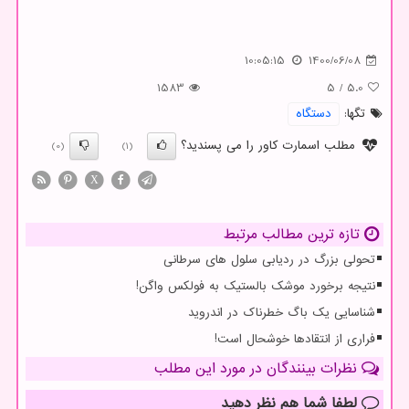
10:05:15
1400/06/08
1583
5
/
5.0
تگها:
دستگاه
مطلب اسمارت کاور را می پسندید؟
(0)
(1)
X
تازه ترین مطالب مرتبط
تحولی بزرگ در ردیابی سلول های سرطانی
نتیجه برخورد موشک بالستیک به فولکس واگن!
شناسایی یک باگ خطرناک در اندروید
فراری از انتقادها خوشحال است!
نظرات بینندگان در مورد این مطلب
لطفا شما هم
نظر دهید