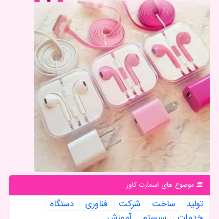
موضوع های اسمارت كاور
تولید
ساخت
شركت
فناوری
دستگاه
خدمات
سیستم
آموزش