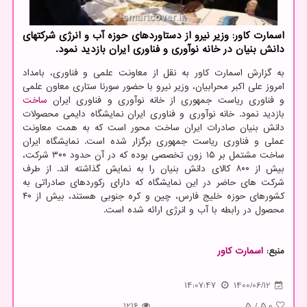
اسمارت کاور: وزیر نیرو از دستاوردهای حوزه آب و انرژی شرکتهای
دانش بنیان در خانه نوآوری و فناوری ایران بازدید نمود.
به گزارش اسمارت کاور به نقل از معاونت علمی و فناوری، بامداد
امروز علی اکبر محرابیان، وزیر نیرو با حضور سورنا ستاری معاون علمی
و فناوری ریاست جمهوری از خانه نوآوری و فناوری ایران
ساخت
بازدید نمود. خانه نوآوری و فناوری ایران نمایشگاه دایمی محصولات
دانش بنیان صادرات ایران ساخت محور است که به همت معاونت
عملی و فناوری ریاست جمهوری برگزار شده است. نمایشگاه ایران
ساخت مشتمل بر ۱۵ زون تخصصی بوده که در آن حدود ۳۰۰ شرکت،
بیش از ۸۰۰ کالای دانش بنیان را به نمایش گذاشته اند. از طرف
شرکت های حاضر در این نمایشگاه که دارای رکوردهای صادراتی به
کشورهای حوزه خلیج فارس، چین و کره جنوبی هستند، بیش از ۴۰
محصول در رابطه با آب و انرژی ارائه شده است.
منبع:
اسمارت كاور
14:07:47
1400/06/12
1216
5
/
5.0