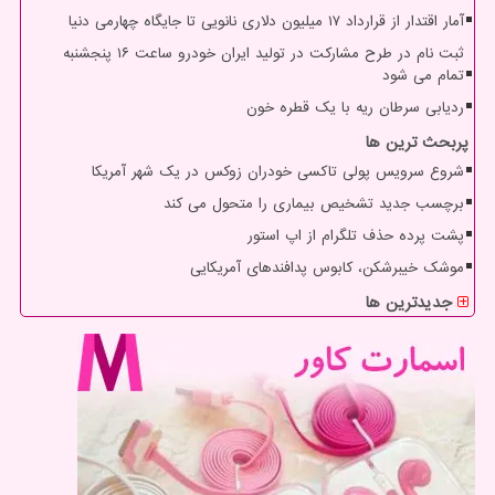
آمار اقتدار از قرارداد ۱۷ میلیون دلاری نانویی تا جایگاه چهارمی دنیا
ثبت نام در طرح مشارکت در تولید ایران خودرو ساعت ۱۶ پنجشنبه
تمام می شود
ردیابی سرطان ریه با یک قطره خون
پربحث ترین ها
شروع سرویس پولی تاکسی خودران زوکس در یک شهر آمریکا
برچسب جدید تشخیص بیماری را متحول می کند
پشت پرده حذف تلگرام از اپ استور
موشک خیبرشکن، کابوس پدافندهای آمریکایی
جدیدترین ها