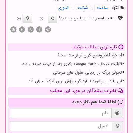
تگها:
ساخت
,
شركت
,
فناوری
مطلب اسمارت کاور را می پسندید؟
(0)
(1)
X
تازه ترین مطالب مرتبط
آیا کولا آشکروفتین گران تر از طلا است؟
قابلیت جنجالی Google Earth یکروز بعد از عرضه غیرفعال شد
تحولی بزرگ در ردیابی سلول های سرطانی
اپل با عبور از انویدیا باردیگر باارزش ترین شرکت جهان شد
نظرات بینندگان در مورد این مطلب
لطفا شما هم
نظر دهید