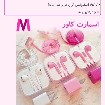
آیا کولا آشکروفتین گران تر از طلا است؟
جدیدترین ها