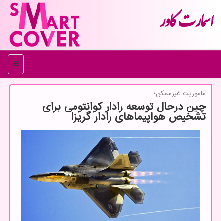
اسمارت كاور
منو
ماموریت غیرممكن؛
چین درحال توسعه رادار کوانتومی برای
تشخیص هواپیماهای رادار گریز!