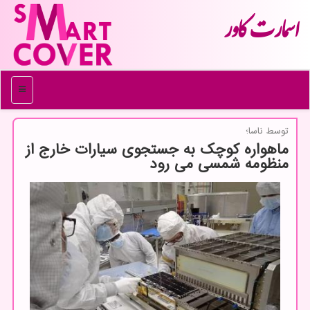
اسمارت كاور
منو
توسط ناسا؛
ماهواره کوچک به جستجوی سیارات خارج از
منظومه شمسی می رود