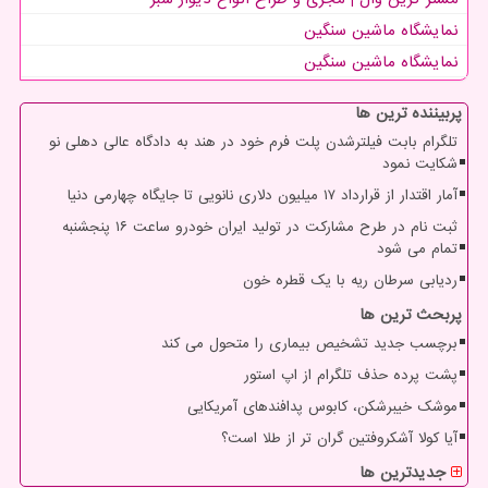
نمایشگاه ماشین سنگین
نمایشگاه ماشین سنگین
پربیننده ترین ها
تلگرام بابت فیلترشدن پلت فرم خود در هند به دادگاه عالی دهلی نو
شکایت نمود
آمار اقتدار از قرارداد ۱۷ میلیون دلاری نانویی تا جایگاه چهارمی دنیا
ثبت نام در طرح مشارکت در تولید ایران خودرو ساعت ۱۶ پنجشنبه
تمام می شود
ردیابی سرطان ریه با یک قطره خون
پربحث ترین ها
برچسب جدید تشخیص بیماری را متحول می کند
پشت پرده حذف تلگرام از اپ استور
موشک خیبرشکن، کابوس پدافندهای آمریکایی
آیا کولا آشکروفتین گران تر از طلا است؟
جدیدترین ها