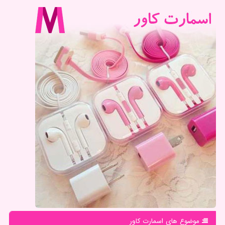
موضوع های اسمارت كاور