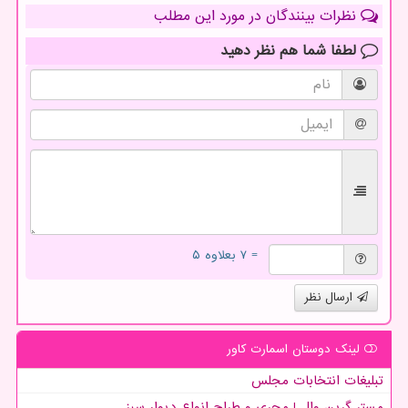
نظرات بینندگان در مورد این مطلب
لطفا شما هم
نظر دهید
= ۷ بعلاوه ۵
ارسال نظر
لینک دوستان اسمارت كاور
تبلیغات انتخابات مجلس
مستر گرین وال | مجری و طراح انواع دیوار سبز