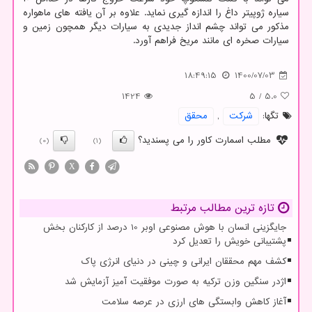
سیاره ژوپیتر داغ را اندازه گیری نماید. علاوه بر آن یافته های ماهواره
مذکور می تواند چشم انداز جدیدی به سیارات دیگر همچون زمین و
سیارات صخره ای مانند مریخ فراهم آورد.
18:49:15
1400/07/03
1424
5
/
5.0
تگها:
شركت
,
محقق
مطلب اسمارت کاور را می پسندید؟
(0)
(1)
X
تازه ترین مطالب مرتبط
جایگزینی انسان با هوش مصنوعی اوبر 10 درصد از کارکنان بخش
پشتیبانی خویش را تعدیل کرد
کشف مهم محققان ایرانی و چینی در دنیای انرژی پاک
اژدر سنگین وزن ترکیه به صورت موفقیت آمیز آزمایش شد
آغاز کاهش وابستگی های ارزی در عرصه سلامت