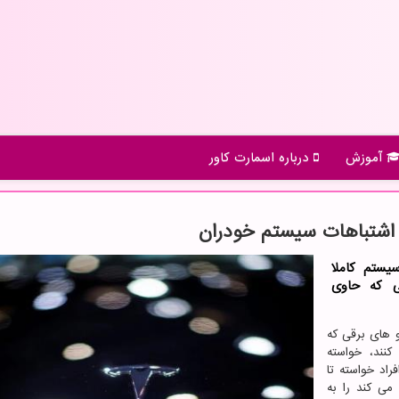
آموزش
درباره اسمارت كاور
 اشتباهات سیستم خودران
یستم کاملا
یی که حاوی
و های برقی که
کنند، خواسته
راد خواسته تا
می کند را به