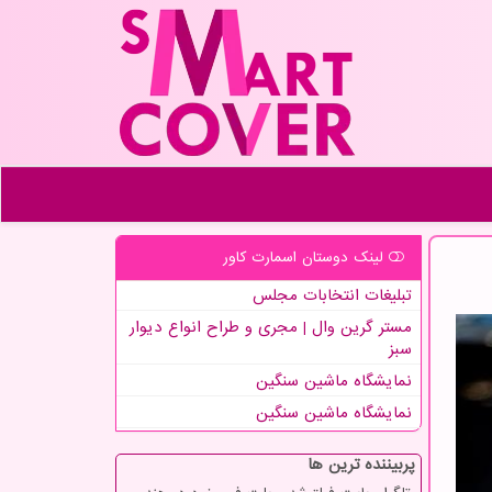
لینک دوستان اسمارت كاور
تبلیغات انتخابات مجلس
مستر گرین وال | مجری و طراح انواع دیوار
سبز
نمایشگاه ماشین سنگین
نمایشگاه ماشین سنگین
پربیننده ترین ها