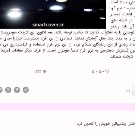
شای تسلا آمده
ازه دهیم آنها
اشتباه تفسیر
 در شبکه های
ن باید ویدئو
یدئوهایی را به اشتراک گذارند که جالب توجه باشد. هم اکنون این شرکت خودروساز 
دران را به مدت یک سال آزمایش نمایند. تعدادی از این افراد مسئولیت خودرا جدی م
د زیادی از این رانندگان هنگام تردد از این نرم افزار استفاده و فیلمبرداری می کن
ول گسترش دسترسی به نرم افزار کاملاً خودران است. از طرف دیگر مقامات آمریکا
ن شرکت هستند.
1461
5
/
5.0
X
(0)