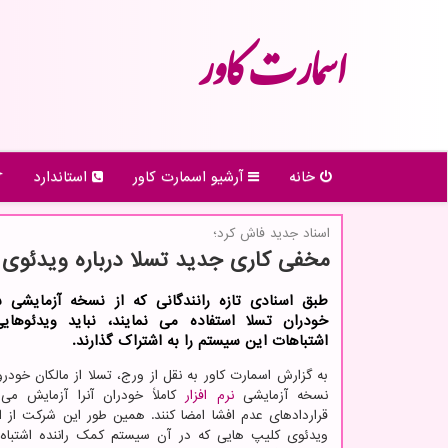
اسمارت كاور
خانه
آرشیو اسمارت كاور
استاندارد
اسناد جدید فاش كرد؛
مخفی کاری جدید تسلا درباره ویدئوی
طبق اسنادی تازه رانندگانی که از نسخه آزمایشی س
خودران تسلا استفاده می نمایند، نباید ویدئوها
اشتباهات این سیستم را به اشتراک گذارند.
به گزارش اسمارت کاور به نقل از ورج، تسلا از مالکان خودر
نسخه آزمایشی
نرم افزار
کاملاً خودران آنرا آزمایش می 
قراردادهای عدم افشا امضا کنند. همین طور این شرکت از اف
ویدئوی کلیپ هایی که در آن سیستم کمک راننده اشتباه 