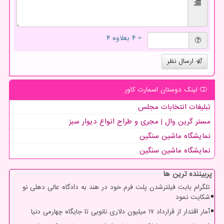
= ۴ بعلاوه ۴
ارسال نظر
لینک دوستان اسمارت كاور
تبلیغات انتخابات مجلس
مستر گرین وال | مجری و طراح انواع دیوار سبز
نمایشگاه ماشین سنگین
نمایشگاه ماشین سنگین
پربیننده ترین ها
تلگرام بابت فیلترشدن پلت فرم خود در هند به دادگاه عالی دهلی نو
شکایت نمود
آمار اقتدار از قرارداد ۱۷ میلیون دلاری نانویی تا جایگاه چهارمی دنیا