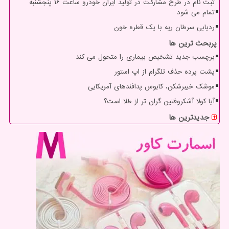
ثبت نام در طرح مشارکت در تولید ایران خودرو ساعت ۱۶ پنجشنبه
تمام می شود
ردیابی سرطان ریه با یک قطره خون
پربحث ترین ها
برچسب جدید تشخیص بیماری را متحول می کند
پشت پرده حذف تلگرام از اپ استور
موشک خیبرشکن، کابوس پدافندهای آمریکایی
آیا کولا آشکروفتین گران تر از طلا است؟
جدیدترین ها