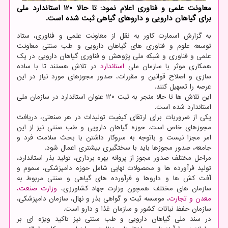
معاونت علمی و فناوری اعلام نمود: تا حالا 120 استاندارد ملی
برای گیاهان دارویی و داروهای گیاهی ثبت شده است.
به گزارش اسمارت کاور به نقل از معاونت علمی و فناوری، ستاد
توسعه علوم و فناوری های گیاهان دارویی و طب سنتی معاونت
علمی و فناوری و شبکه ملی پژوهش و فناوری گیاهان دارویی در یک
همکاری موثر با سازمان ملی
استاندارد
در تلاش هستند تا با ساده
سازی و اصلاح قوانین و مقررات، صدور مجوزهای مورد نیاز در این
عرصه را تسهیل کنند.
این تلاش ها تا حالا منجر به ثبت ۱۲۰ عنوان استاندارد در سازمان ملی
استاندارد شده است.
یکی از ضروریات برای ارتقای کیفیت تولیدات در هر صنعتی، دریافت
مجوزهای خاص است. حوزه گیاهان دارویی و طب سنتی نیز از این
امر مجزا نیست و باتوجه به سروکار داشتن با بحث سلامت فرد و
جامعه، صدور مجوزها باید با سختگیری بیشتری اعمال شود.
مراحل مختلف صدور مجوز از پروانه بهره برداری، تولید بذر استاندارد،
تولید فرآورده ها و محصولات نهایی شامل حوزه دامپزشکی، سموم و
آفت کش ها و داروها و فرآورده های گیاهی و سنتی مربوط به
سازمان های مختلف همچون وزارت جهاد کشاورزی،
وزارت صنعت،
معدن و تجارت
، موسسه ثبت و گواهی بذر و نهال، سازمان دامپزشکی،
سازمان حفظ نباتات کشور و سازمان غذا و دارو است.
در سند ملی گیاهان دارویی و طب سنتی نیز تاکید ویژه ای بر