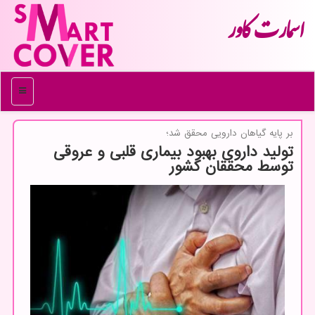
اسمارت كاور
منو
بر پایه گیاهان دارویی محقق شد؛
تولید داروی بهبود بیماری قلبی و عروقی
توسط محققان کشور