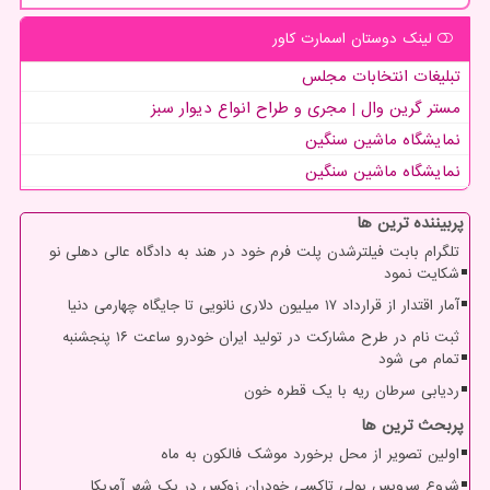
لینک دوستان اسمارت كاور
تبلیغات انتخابات مجلس
مستر گرین وال | مجری و طراح انواع دیوار سبز
نمایشگاه ماشین سنگین
نمایشگاه ماشین سنگین
پربیننده ترین ها
تلگرام بابت فیلترشدن پلت فرم خود در هند به دادگاه عالی دهلی نو
شکایت نمود
آمار اقتدار از قرارداد ۱۷ میلیون دلاری نانویی تا جایگاه چهارمی دنیا
ثبت نام در طرح مشارکت در تولید ایران خودرو ساعت ۱۶ پنجشنبه
تمام می شود
ردیابی سرطان ریه با یک قطره خون
پربحث ترین ها
اولین تصویر از محل برخورد موشک فالکون به ماه
شروع سرویس پولی تاکسی خودران زوکس در یک شهر آمریکا