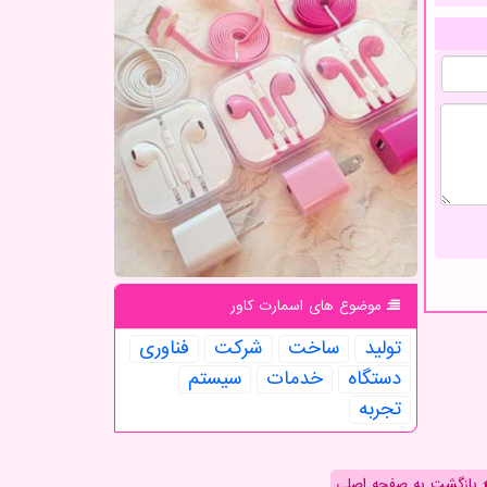
موضوع های اسمارت كاور
تولید
ساخت
شركت
فناوری
دستگاه
خدمات
سیستم
تجربه
بازگشت به صفحه اصلی