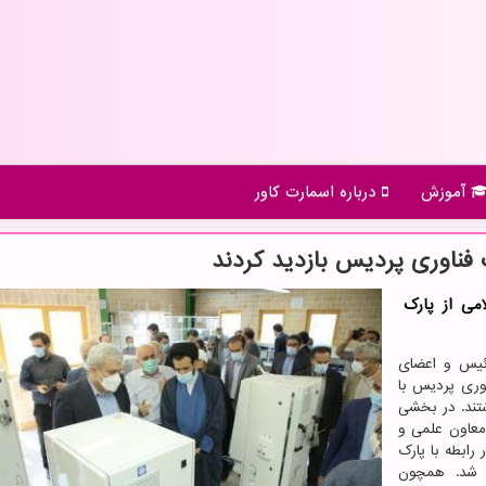
آموزش
درباره اسمارت كاور
فناوری پردیس بازدید کردند
ی از پارک
رئیس و اعضای
وری پردیس با
تند. در بخشی
معاون علمی و
رابطه با پارک
ه شد. همچون