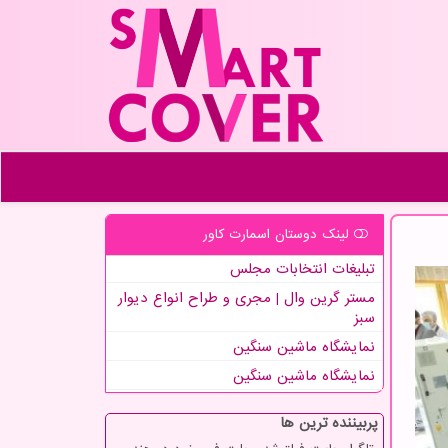
لینک دوستان اسمارت كاور
تبلیغات انتخابات مجلس
مستر گرین وال | مجری و طراح انواع دیوار
سبز
نمایشگاه ماشین سنگین
نمایشگاه ماشین سنگین
پربیننده ترین ها