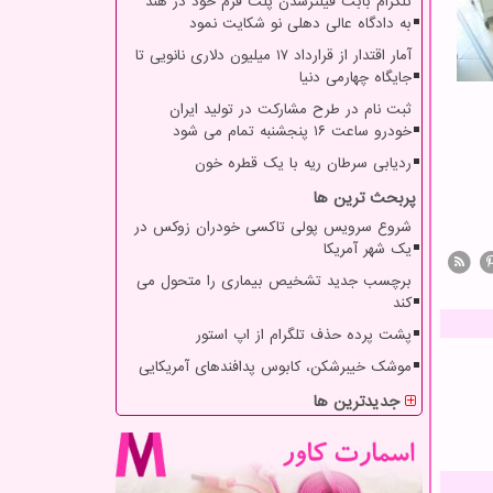
تلگرام بابت فیلترشدن پلت فرم خود در هند
به دادگاه عالی دهلی نو شکایت نمود
آمار اقتدار از قرارداد ۱۷ میلیون دلاری نانویی تا
جایگاه چهارمی دنیا
ثبت نام در طرح مشارکت در تولید ایران
خودرو ساعت ۱۶ پنجشنبه تمام می شود
ردیابی سرطان ریه با یک قطره خون
پربحث ترین ها
شروع سرویس پولی تاکسی خودران زوکس در
یک شهر آمریکا
برچسب جدید تشخیص بیماری را متحول می
کند
پشت پرده حذف تلگرام از اپ استور
موشک خیبرشکن، کابوس پدافندهای آمریکایی
جدیدترین ها