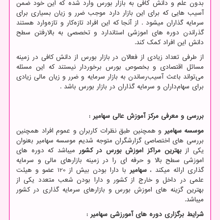
بدون علم و دانش کافی به بازار بورس وارد شده که این خود ضمن
آسیب هایی که برای این بازار دارد موجب ضرر و زیان بسیاری برای
سرمایه گذاران میشود . از آنجا که این افراد تازه‌کار و تازه‌وارد هستند
گذراندن دوره های اموزشی استاندارد و تخصصی به بالارفتن سطح
دانش این افراد کمک کند.
از طرفی تعداد زیادی از فعالان در بازار بورس از دانش کافی در زمینه
مسائل اقتصادی و بخصوص بورس برخوردار نیستند که این مسئله
می‌تواند باعث آسیب‌رساندن به بازار سرمایه و ضرر و زیان مالی زیادی
برای سهام‌داران و سرمایه گذاران در بازار بورس باشد .
بررسی و معرفی مرکز آموزش عالی سهامیر :
موسسه سهامیر
و همچنین طبق نظرات کاربران و عموم افراد همچنین
بررسی های اختصاصی گزارشگران متوجه شدیم موسسه سهامیر بعنوان
یکی از
بهترین مراکز اموزش بورس در کشور
میباشد که دوره های
اموزشی سطح بالا و حرفه ای را در زمینه بازارهای مالی و سرمایه
گذاری ارائه میکند ،
سهامیر
با دارا بودن بیش از 120 عضو و هیئت
علمی در داخل و خارج از کشور و دارا بودن شعب متعدد یکی از
بهترین گزینه های اموزش بورس و بازارهای سرمایه گذاری در کشور
میباشد.
شرایط برگزاری دوره های آمورزشی سهامیر :