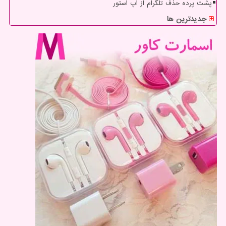
پشت پرده حذف تلگرام از اپ استور
جدیدترین ها