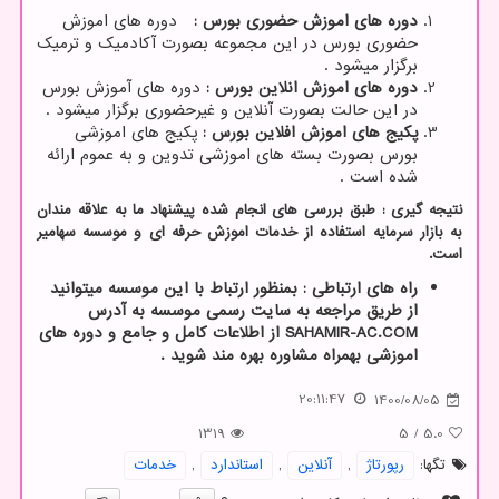
دوره های اموزش حضوری بورس :
دوره های اموزش
حضوری بورس در این مجموعه بصورت آکادمیک و ترمیک
برگزار میشود .
دوره های اموزش انلاین بورس :
دوره های آموزش بورس
در این حالت بصورت آنلاین و غیرحضوری برگزار میشود .
پکیج های اموزش افلاین بورس :
پکیج های اموزشی
بورس بصورت بسته های اموزشی تدوین و به عموم ارائه
شده است .
نتیجه گیری : طبق بررسی های انجام شده پیشنهاد ما به علاقه مندان
به بازار سرمایه استفاده از خدمات اموزش حرفه ای و موسسه سهامیر
است.
راه های ارتباطی : بمنظور ارتباط با این موسسه میتوانید
از طریق مراجعه به سایت رسمی موسسه به آدرس
SAHAMIR-AC.COM
از اطلاعات کامل و جامع و دوره های
اموزشی بهمراه مشاوره بهره مند شوید .
20:11:47
1400/08/05
1319
5
/
5.0
تگها:
رپورتاژ
,
آنلاین
,
استاندارد
,
خدمات