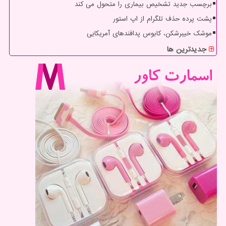
برچسب جدید تشخیص بیماری را متحول می کند
پشت پرده حذف تلگرام از اپ استور
موشک خیبرشکن، کابوس پدافندهای آمریکایی
جدیدترین ها