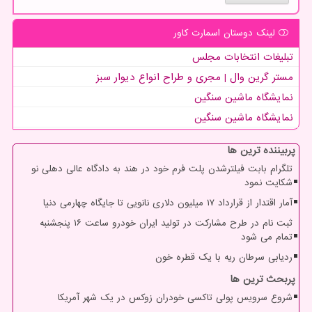
لینک دوستان اسمارت كاور
تبلیغات انتخابات مجلس
مستر گرین وال | مجری و طراح انواع دیوار سبز
نمایشگاه ماشین سنگین
نمایشگاه ماشین سنگین
پربیننده ترین ها
تلگرام بابت فیلترشدن پلت فرم خود در هند به دادگاه عالی دهلی نو
شکایت نمود
آمار اقتدار از قرارداد ۱۷ میلیون دلاری نانویی تا جایگاه چهارمی دنیا
ثبت نام در طرح مشارکت در تولید ایران خودرو ساعت ۱۶ پنجشنبه
تمام می شود
ردیابی سرطان ریه با یک قطره خون
پربحث ترین ها
شروع سرویس پولی تاکسی خودران زوکس در یک شهر آمریکا