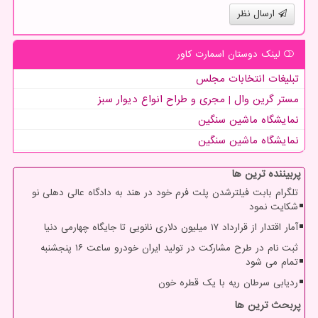
ارسال نظر
لینک دوستان اسمارت كاور
تبلیغات انتخابات مجلس
مستر گرین وال | مجری و طراح انواع دیوار سبز
نمایشگاه ماشین سنگین
نمایشگاه ماشین سنگین
پربیننده ترین ها
تلگرام بابت فیلترشدن پلت فرم خود در هند به دادگاه عالی دهلی نو
شکایت نمود
آمار اقتدار از قرارداد ۱۷ میلیون دلاری نانویی تا جایگاه چهارمی دنیا
ثبت نام در طرح مشارکت در تولید ایران خودرو ساعت ۱۶ پنجشنبه
تمام می شود
ردیابی سرطان ریه با یک قطره خون
پربحث ترین ها