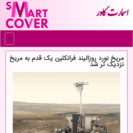
اسمارت كاور
منو
مریخ نورد روزالیند فرانکلین یک قدم به مریخ
نزدیک تر شد