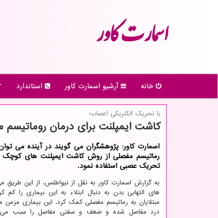
اسمارت كاور
خانه
آرشیو اسمارت كاور
استاندارد
با تحریك الكتریكی اعصاب؛
کاشت ایمپلنت برای درمان روماتیسم 
اسمارت کاور: پژوهشگران می گویند در آینده می توان
رماتیسم مفصلی از روش کاشت ایمپلنت های کوچک د
تحریک عصبی استفاده نمود.
به گزارش اسمارت کاور به نقل از نیواطلس، از این طریق م
های التهابی بدن به دنبال ابتلاء به این بیماری را کم ک
مبتلایان به رماتیسم مفصلی کمک کرد. این بیماری مزمن من
درد مفاصل شده و ضعف و سفتی مفاصل را سبب می 