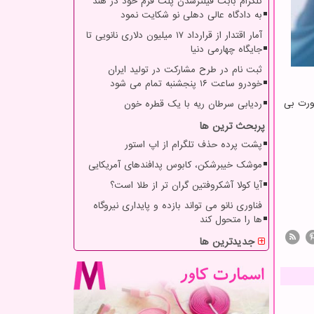
تلگرام بابت فیلترشدن پلت فرم خود در هند
به دادگاه عالی دهلی نو شکایت نمود
آمار اقتدار از قرارداد ۱۷ میلیون دلاری نانویی تا
جایگاه چهارمی دنیا
ثبت نام در طرح مشارکت در تولید ایران
خودرو ساعت ۱۶ پنجشنبه تمام می شود
ورت بی
ردیابی سرطان ریه با یک قطره خون
پربحث ترین ها
پشت پرده حذف تلگرام از اپ استور
موشک خیبرشکن، کابوس پدافندهای آمریکایی
آیا کولا آشکروفتین گران تر از طلا است؟
فناوری نانو می تواند بازده و پایداری نیروگاه
ها را متحول کند
جدیدترین ها