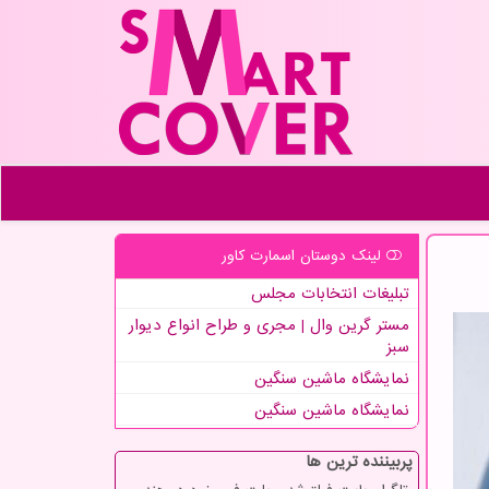
لینک دوستان اسمارت كاور
تبلیغات انتخابات مجلس
مستر گرین وال | مجری و طراح انواع دیوار
سبز
نمایشگاه ماشین سنگین
نمایشگاه ماشین سنگین
پربیننده ترین ها