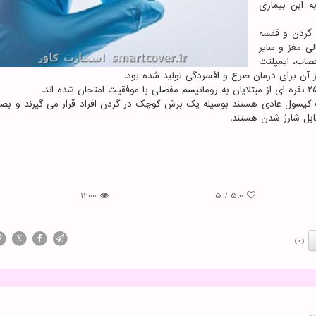
ه این بیماری
 گردن و قفسه
ی مغز و سایر
عصاب، ایمپلنت
 آن برای درمان صرع و افسردگی تولید شده بود.
یک کپسول عادی هستند بوسیله یک برش کوچک در گردن افراد قرار می گیرند و بص
ل شارژ شدن هستند.
1200
5
/
5.0
X
(0)