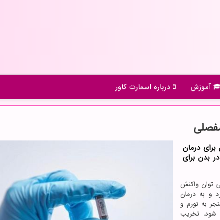
آموزش
درباره اسمارت كاور
مفصلی
 برای درمان
ر بدن برای
ی توان واکنش
رد و به درمان
جر به تورم و
شود. تخریب