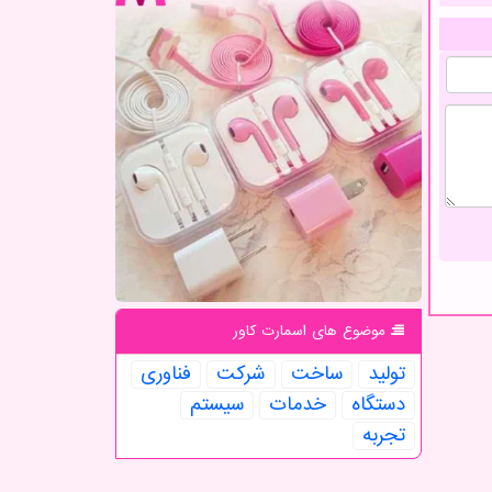
موضوع های اسمارت كاور
تولید
ساخت
شركت
فناوری
دستگاه
خدمات
سیستم
تجربه