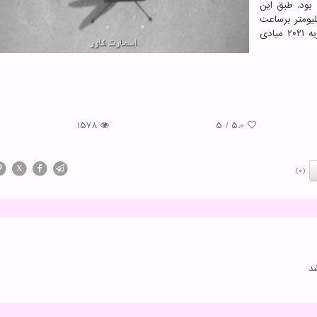
 بود. طبق این
 قرار بود مسافت ۴۰۶ متر را با سرعت ۱۷.۹ کیلیومتر برساعت
در ارتفاع ۱۲ متری سطح پرواز کند. هلی کوپتر نبوغ در فوریه ۲۰۲۱ میادی
1578
5
/
5.0
X
(0)