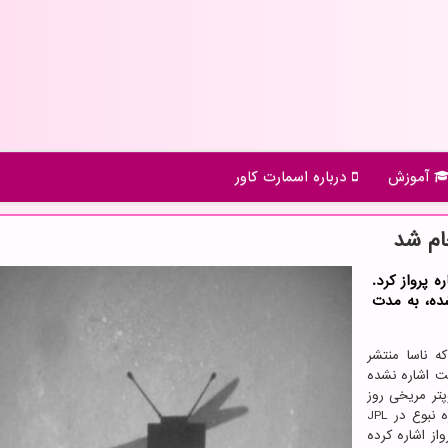
آموزش
درباره اسمارت كاور
ام شد
 پرواز کرد.
 JPL ناسا ساخته شده، به مدت
ه ناسا منتشر
یت اشاره نشده
پتر مریخی روز
شنبه هفته جاری پرواز کرده است. تدی تزانتوس مدیر پروژه نبوع در JPL
از اشاره کرده