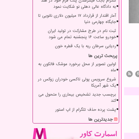
تلگرام بابت فیلترشدن پلت فرم خود در هند
به دادگاه عالی دهلی نو شکایت نمود
آمار اقتدار از قرارداد ۱۷ میلیون دلاری نانویی تا
جایگاه چهارمی دنیا
ثبت نام در طرح مشارکت در تولید ایران
خودرو ساعت ۱۶ پنجشنبه تمام می شود
ردیابی سرطان ریه با یک قطره خون
پربحث ترین ها
اولین تصویر از محل برخورد موشک فالکون به
ماه
شروع سرویس پولی تاکسی خودران زوکس در
یک شهر آمریکا
برچسب جدید تشخیص بیماری را متحول می
کند
پشت پرده حذف تلگرام از اپ استور
جدیدترین ها