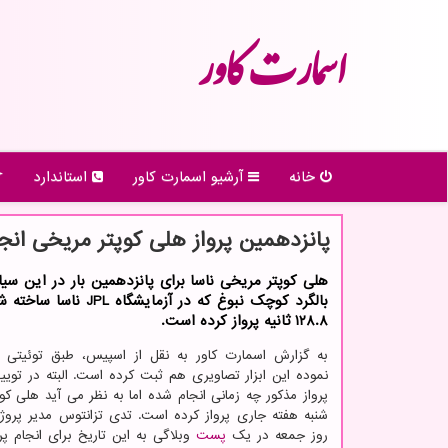
اسمارت كاور
خانه
آرشیو اسمارت كاور
استاندارد
پانزدهمین پرواز هلی کوپتر مریخی انج
هلی کوپتر مریخی ناسا برای پانزدهمین بار در این سیاره
بالگرد کوچک نبوغ که در آزمایشگاه
۱۲۸.۸ ثانیه پرواز کرده است.
به گزارش اسمارت کاور به نقل از اسپیس، طبق توئیتی ک
نموده این ابزار تصاویری هم ثبت کرده است. البته در توی
پرواز مذکور چه زمانی انجام شده اما به نظر می آید هلی کو
روز جمعه در یک
پست
وبلاگی به این تاریخ برای انجام پرو