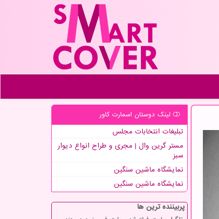
لینک دوستان اسمارت كاور
تبلیغات انتخابات مجلس
مستر گرین وال | مجری و طراح انواع دیوار
سبز
نمایشگاه ماشین سنگین
نمایشگاه ماشین سنگین
پربیننده ترین ها