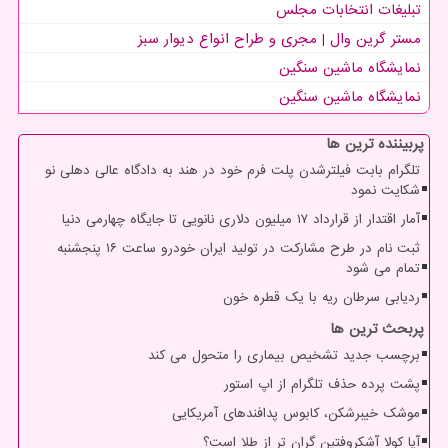
تبلیغات انتخابات مجلس
مستر گرین وال | مجری و طراح انواع دیوار سبز
نمایشگاه ماشین سنگین
نمایشگاه ماشین سنگین
پربیننده ترین ها
تلگرام بابت فیلترشدن پلت فرم خود در هند به دادگاه عالی دهلی نو
شکایت نمود
آمار اقتدار از قرارداد ۱۷ میلیون دلاری نانویی تا جایگاه چهارمی دنیا
ثبت نام در طرح مشارکت در تولید ایران خودرو ساعت ۱۶ پنجشنبه
تمام می شود
ردیابی سرطان ریه با یک قطره خون
پربحث ترین ها
برچسب جدید تشخیص بیماری را متحول می کند
پشت پرده حذف تلگرام از اپ استور
موشک خیبرشکن، کابوس پدافندهای آمریکایی
آیا کولا آشکروفتین گران تر از طلا است؟