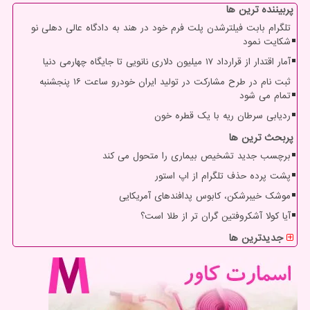
پربیننده ترین ها
تلگرام بابت فیلترشدن پلت فرم خود در هند به دادگاه عالی دهلی نو
شکایت نمود
آمار اقتدار از قرارداد ۱۷ میلیون دلاری نانویی تا جایگاه چهارمی دنیا
ثبت نام در طرح مشارکت در تولید ایران خودرو ساعت ۱۶ پنجشنبه
تمام می شود
ردیابی سرطان ریه با یک قطره خون
پربحث ترین ها
برچسب جدید تشخیص بیماری را متحول می کند
پشت پرده حذف تلگرام از اپ استور
موشک خیبرشکن، کابوس پدافندهای آمریکایی
آیا کولا آشکروفتین گران تر از طلا است؟
جدیدترین ها