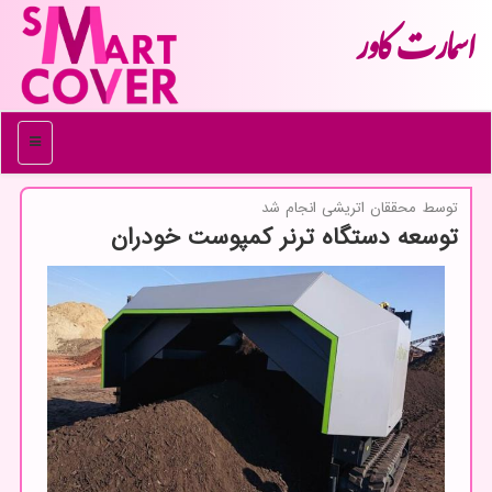
اسمارت كاور
منو
توسط محققان اتریشی انجام شد
توسعه دستگاه ترنر كمپوست خودران