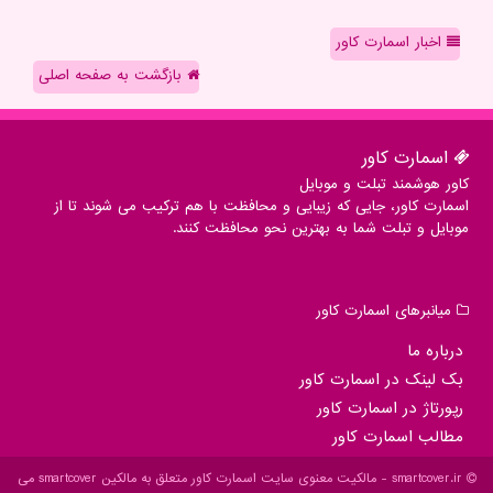
اخبار اسمارت کاور
بازگشت به صفحه اصلی
اسمارت كاور
کاور هوشمند تبلت و موبایل
اسمارت کاور، جایی که زیبایی و محافظت با هم ترکیب می شوند تا از
موبایل و تبلت شما به بهترین نحو محافظت کنند.
میانبرهای اسمارت كاور
درباره ما
بک لینک در اسمارت كاور
رپورتاژ در اسمارت كاور
مطالب اسمارت كاور
smartcover.ir - مالکیت معنوی سایت اسمارت كاور متعلق به مالکین smartcover می