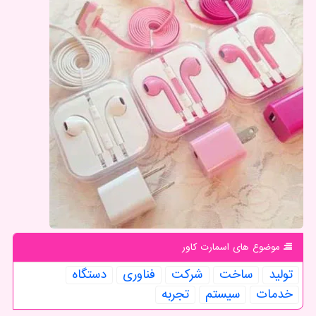
موضوع های اسمارت كاور
تولید
ساخت
شركت
فناوری
دستگاه
خدمات
سیستم
تجربه