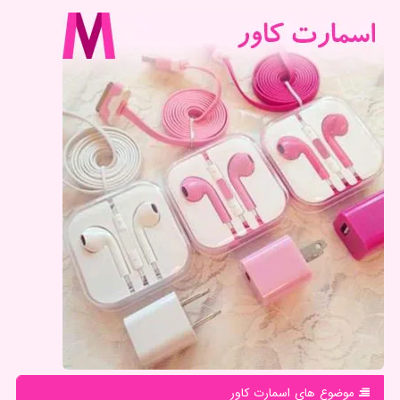
موضوع های اسمارت كاور