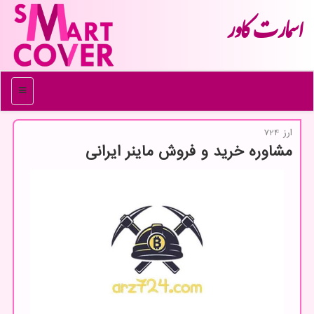
اسمارت كاور
منو
ارز 724
مشاوره خرید و فروش ماینر ایرانی