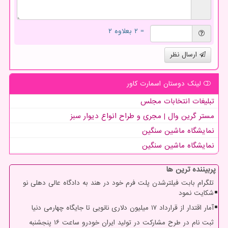
= ۲ بعلاوه ۲
ارسال نظر
لینک دوستان اسمارت كاور
تبلیغات انتخابات مجلس
مستر گرین وال | مجری و طراح انواع دیوار سبز
نمایشگاه ماشین سنگین
نمایشگاه ماشین سنگین
پربیننده ترین ها
تلگرام بابت فیلترشدن پلت فرم خود در هند به دادگاه عالی دهلی نو
شکایت نمود
آمار اقتدار از قرارداد ۱۷ میلیون دلاری نانویی تا جایگاه چهارمی دنیا
ثبت نام در طرح مشارکت در تولید ایران خودرو ساعت ۱۶ پنجشنبه