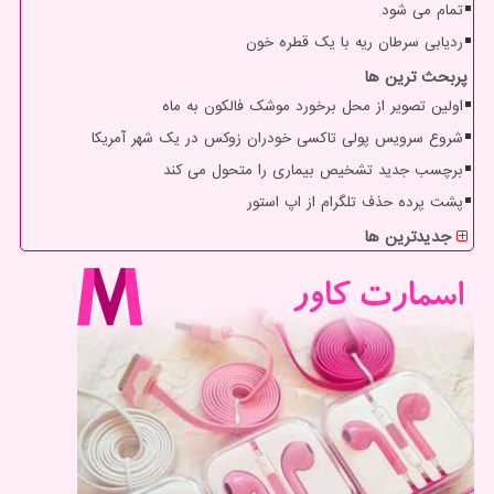
تمام می شود
ردیابی سرطان ریه با یک قطره خون
پربحث ترین ها
اولین تصویر از محل برخورد موشک فالکون به ماه
شروع سرویس پولی تاکسی خودران زوکس در یک شهر آمریکا
برچسب جدید تشخیص بیماری را متحول می کند
پشت پرده حذف تلگرام از اپ استور
جدیدترین ها