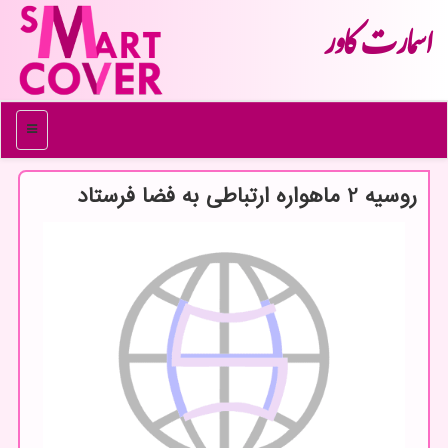
اسمارت كاور
منو
روسیه 2 ماهواره ارتباطی به فضا فرستاد