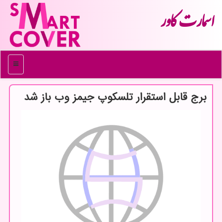
اسمارت كاور
منو
برج قابل استقرار تلسکوپ جیمز وب باز شد