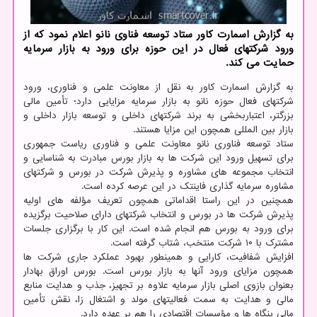
به گزارش اسمارت کاور ستاد توسعه فناوی نانو اعلام نمود که از
ورود شرکتهای فعال در این حوزه برای ورود به بازار سرمایه
حمایت می کند.
به گزارش اسمارت کاور به نقل از معاونت علمی و فناوری، ورود
شرکتهای فعال حوزه نانو به بازار سرمایه مزایایی دارد؛ تأمین مالی
بزرگتر، اعتباربخشی به برند شرکتهای داخلی و توسعه بازار داخلی و
بازار بین المللی همچون این مزایا هستند.
ستاد توسعه فناوری نانو معاونت علمی و فناوری ریاست جمهوری
برای تسهیل ورود این شرکت ها به بازار بورس مبادرت به شناسایی و
انتخاب مجموعه های مشاوره و پذیرش شرکت در بورس و شرکتهای
مشاوره سرمایه گذاری فاینتک در این عرصه کرده است.
همچنین در این راستا اقداماتی همچون تعریف مؤلفه های اولیه
پذیرش شرکت ها در بورس و انتخاب شرکتهای دارای صلاحیت برگزیده
برای ورود به بورس هم انجام شده است. این کار با برگزاری جلسات
مشترک با ۱۰ شرکت منتخب، شتاب گرفته است.
افزایش شفافیت، کارایی و همینطور بهبود عملکرد جاری شرکت ها
همچون مزایای ورود آنها به بازار بورس است. بورس اوراق بهادار
بعنوان بازوی اصلی بازار سرمایه علاوه بر تجهیز، جذب و هدایت منابع
مالی و هدایت به سمت فعالیتهای مولد و اشتغال زا، نقش تأمین
مالی بنگاه ها و مؤسسات اقتصادی را هم بر عهده دارد.