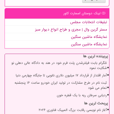
لینک دوستان اسمارت كاور
تبلیغات انتخابات مجلس
مستر گرین وال | مجری و طراح انواع دیوار سبز
نمایشگاه ماشین سنگین
نمایشگاه ماشین سنگین
پربیننده ترین ها
تلگرام بابت فیلترشدن پلت فرم خود در هند به دادگاه عالی دهلی نو
شکایت نمود
آمار اقتدار از قرارداد ۱۷ میلیون دلاری نانویی تا جایگاه چهارمی دنیا
ثبت نام در طرح مشارکت در تولید ایران خودرو ساعت ۱۶ پنجشنبه
تمام می شود
ردیابی سرطان ریه با یک قطره خون
پربحث ترین ها
آغاز نام نویسی رقابت بزرگ المپیک فناوری ۲۰۲۶