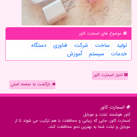
موضوع های اسمارت كاور
تولید
ساخت
شركت
فناوری
دستگاه
خدمات
سیستم
آموزش
اخبار اسمارت کاور
بازگشت به صفحه اصلی
اسمارت كاور
کاور هوشمند تبلت و موبایل
اسمارت کاور، جایی که زیبایی و محافظت با هم ترکیب می شوند تا از
موبایل و تبلت شما به بهترین نحو محافظت کنند.