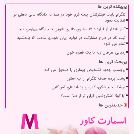
پربیننده ترین ها
تلگرام بابت فیلترشدن پلت فرم خود در هند به دادگاه عالی دهلی نو
شکایت نمود
آمار اقتدار از قرارداد ۱۷ میلیون دلاری نانویی تا جایگاه چهارمی دنیا
ثبت نام در طرح مشارکت در تولید ایران خودرو ساعت ۱۶ پنجشنبه
تمام می شود
ردیابی سرطان ریه با یک قطره خون
پربحث ترین ها
برچسب جدید تشخیص بیماری را متحول می کند
پشت پرده حذف تلگرام از اپ استور
موشک خیبرشکن، کابوس پدافندهای آمریکایی
آیا کولا آشکروفتین گران تر از طلا است؟
جدیدترین ها