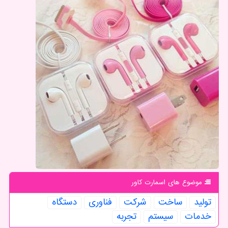
موضوع های اسمارت كاور
تولید
ساخت
شركت
فناوری
دستگاه
خدمات
سیستم
تجربه