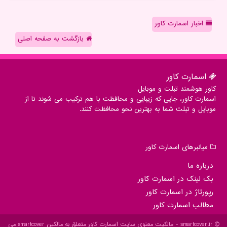
اخبار اسمارت کاور
بازگشت به صفحه اصلی
اسمارت كاور
کاور هوشمند تبلت و موبایل
اسمارت کاور، جایی که زیبایی و محافظت با هم ترکیب می شوند تا از
موبایل و تبلت شما به بهترین نحو محافظت کنند.
میانبرهای اسمارت كاور
درباره ما
بک لینک در اسمارت كاور
رپورتاژ در اسمارت كاور
مطالب اسمارت كاور
smartcover.ir - مالکیت معنوی سایت اسمارت كاور متعلق به مالکین smartcover می