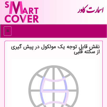
اسمارت كاور
منو
نقش قابل توجه یک مولکول در پیش گیری
از سکته قلبی