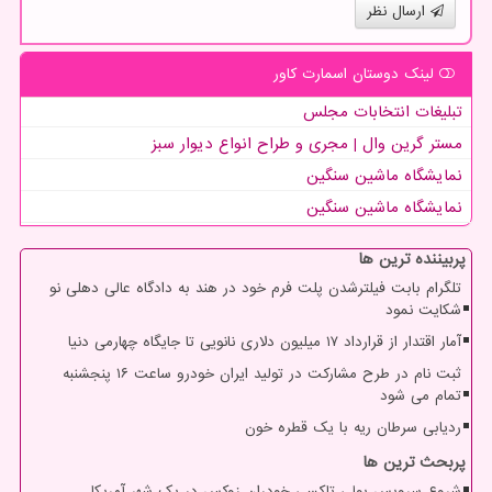
ارسال نظر
لینک دوستان اسمارت كاور
تبلیغات انتخابات مجلس
مستر گرین وال | مجری و طراح انواع دیوار سبز
نمایشگاه ماشین سنگین
نمایشگاه ماشین سنگین
پربیننده ترین ها
تلگرام بابت فیلترشدن پلت فرم خود در هند به دادگاه عالی دهلی نو
شکایت نمود
آمار اقتدار از قرارداد ۱۷ میلیون دلاری نانویی تا جایگاه چهارمی دنیا
ثبت نام در طرح مشارکت در تولید ایران خودرو ساعت ۱۶ پنجشنبه
تمام می شود
ردیابی سرطان ریه با یک قطره خون
پربحث ترین ها
شروع سرویس پولی تاکسی خودران زوکس در یک شهر آمریکا