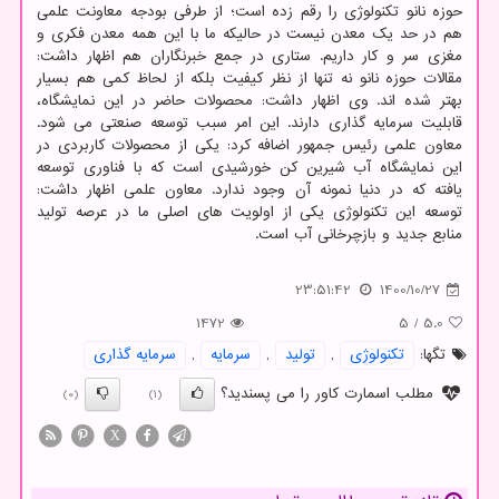
حوزه نانو تکنولوژی را رقم زده است؛ از طرفی بودجه معاونت علمی
هم در حد یک معدن نیست در حالیکه ما با این همه معدن فکری و
مغزی سر و کار داریم. ستاری در جمع خبرنگاران هم اظهار داشت:
مقالات حوزه نانو نه تنها از نظر کیفیت بلکه از لحاظ کمی هم بسیار
بهتر شده اند. وی اظهار داشت: محصولات حاضر در این نمایشگاه،
قابلیت سرمایه گذاری دارند. این امر سبب توسعه صنعتی می شود.
معاون علمی رئیس جمهور اضافه کرد: یکی از محصولات کاربردی در
این نمایشگاه آب شیرین کن خورشیدی است که با فناوری توسعه
یافته که در دنیا نمونه آن وجود ندارد. معاون علمی اظهار داشت:
توسعه این تکنولوژی یکی از اولویت های اصلی ما در عرصه تولید
منابع جدید و بازچرخانی آب است.
23:51:42
1400/10/27
1472
5
/
5.0
تگها:
تكنولوژی
,
تولید
,
سرمایه
,
سرمایه گذاری
مطلب اسمارت کاور را می پسندید؟
(0)
(1)
X