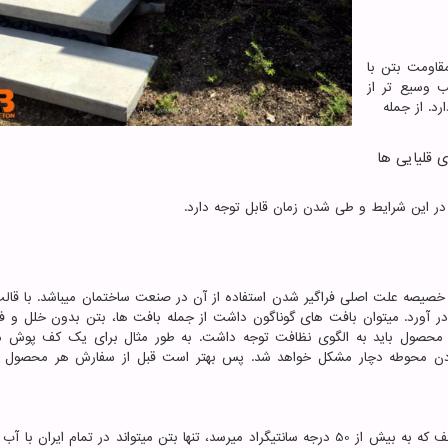
اومت بتن با
ب وسیع تر از
د. از جمله
 قلیایی ها
 در این شرایط و طی شدن زمان قابل توجه دارد.
صیصه علت اصلی فراگیر شدن استفاده از آن در صنعت ساختمان میباشد. با قال
 آورد. میتوان بافت های گوناگون داشت از جمله بافت ها، بتن بدون خلل و فر
هر محصول باید به الگوی نظافت توجه داشت. به طور مثال برای یک کف پوش 
ردن محوطه دچار مشکل خواهد شد. پس بهتر است قبل از سفارش هر محصول ب
با توجه به جغرافیای ایران ما ، و اختلاف دما در مناطق مختلف که به بیش از 50 درجه سانتیگراد میرسد، تنها بتن میتواند در تمام ایر