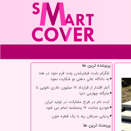
پربیننده ترین ها
تلگرام بابت فیلترشدن پلت فرم خود در هند
به دادگاه عالی دهلی نو شکایت نمود
آمار اقتدار از قرارداد ۱۷ میلیون دلاری نانویی تا
جایگاه چهارمی دنیا
ثبت نام در طرح مشارکت در تولید ایران
خودرو ساعت ۱۶ پنجشنبه تمام می شود
ردیابی سرطان ریه با یک قطره خون
پربحث ترین ها