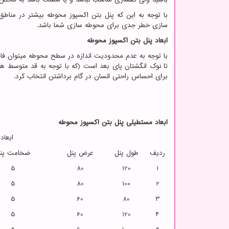
با توجه به این که پنل بتن اکسپوز محوطه بیشتر در مناطق
سازی خطر جدی برای محوطه سازی شما باشد.
ابعاد پنل بتن اکسپوز محوطه
با توجه به عدم محدودیت اندازه در سطح محوطه میتوان فاصله
برای احساس راحتی انسان در گام برداشتن انتخاب کرد.
ابعاد مستطیلی پنل بتن اکسپوز محوطه
ابعاد
ردیف
طول پنل
عرض پنل
ضخامت پن
5
80
120
1
5
80
100
2
5
60
80
3
5
60
120
4