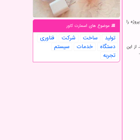
روژه را
موضوع های اسمارت كاور
تولید
ساخت
شركت
فناوری
دستگاه
خدمات
سیستم
از این
تجربه