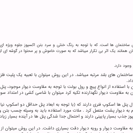
ی ساختمان ها است. که با توجه به رنگ خنثی و سرد بتن اکسپوز جلوه ویژه ای
 همانند یک اثر بی تکرار میباشد که به صورت خاموش و پر محتوا در گوشه ای از 
وجود دارد.
تمان های بلند مرتبه میباشد. در این روش میتوان با تعبیه یک پلیت فلز
اد.
با استفاده از انواع پیچ و رول بولت با توجه به مقاومت دیوار موجود، پنل
وان به مقاومت دیوار نگهدارنده تکیه کرد میتوان با شاسی کشی در امتداد سو
 پنل ها اسکوپ فنری دارند که (با توجه به ابعاد پنل حداقل دو اسکوپ نیاز
 به دیوار پشت متصل کرد . ملات مورد استفاده باید به وسیله چسب بتن و 
جذب بسیار پایینی دارند و احتمال جدا شدگی پنل ها در آینده بسیار زیاد
 به مقاومت دیوار و رویه دیوار دقت بسیاری داشت. در این روش میتوان ا