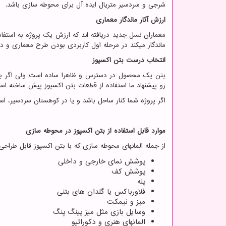
شرجی و سردسیر متریال ایده آل برای محوطه سازی باشد.
ارزش آثار ماندگار معماری
معماران نسل جدید دریافته اند که ارزش یک پروژه به استفا
ماندگار میکند در مرحله اول کاربردی بودن طرح معماری و در
انتخاب درست بتن اکسپوز
بتن یک محصول در دسترس و ظاهرا ساده است ولی اگر بتن
رو پیشنهاد ما استفاده از قطعات بتن اکسپوز پیش ساخته اس
اگر پروژه شما کنار ساحل باشد و یا در کوهستان سردسیر، است
موارد قابل استفاده از بتن اکسپوز در محوطه سازی
از جمله المانهای محوطه سازی که با بتن اکسپوز قابل طراحی 
پوشش نمای خارجی و داخلی
پوشش کف
پله
فلاورباکس یا گلدان های بتنی
میز و نیمکت
وسایل بازی مثل میز پینگ پنگ
المانهای هنری و دکوراتیو