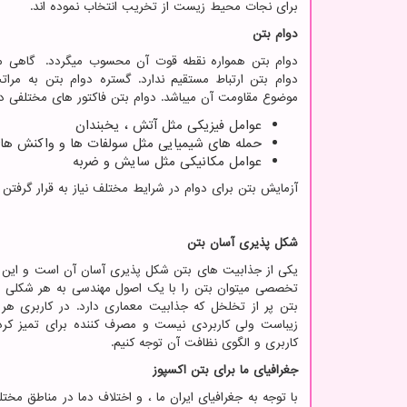
برای نجات محیط زیست از تخریب انتخاب نموده اند.
دوام بتن
دوام بتن همواره نقطه قوت آن محسوب میگردد. گاهی مق
دوام بتن ارتباط مستقیم ندارد. گستره دوام بتن به مرات
موضوع مقاومت آن میباشد. دوام بتن فاکتور های مختلفی دار
عوامل فیزیکی مثل آتش ، یخبندان
حمله های شیمیایی مثل سولفات ها و واکنش های
عوامل مکانیکی مثل سایش و ضربه
آزمایش بتن برای دوام در شرایط مختلف نیاز به قرار گرفتن
شکل پذیری آسان بتن
یکی از جذابیت های بتن شکل پذیری آسان آن است و این خ
تخصصی میتوان بتن را با یک اصول مهندسی به هر شکلی در
بتن پر از تخلخل که جذابیت معماری دارد. در کاربری 
زیباست ولی کاربردی نیست و مصرف کننده برای تمیز ک
کاربری و الگوی نظافت آن توجه کنیم.
جغرافیای ما برای بتن اکسپوز