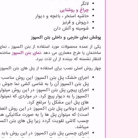
لانگر
چراغ و روشنایی
حاشیه استخر ، باغچه و دیوار
درپوش و قرنیز
شومینه و آتش دان
پوشش نمای خارجی و داخلی بتن اکسپوز
یکی از عمده محصولات مورد استفاده از بتن اکسپوز ، نما
ساختمان یا طرح معماری می دهد
.
نمای بتن اکسپوز
ساختمان
انتظار نشسته که بیننده از ان لذت ببرد.
چهار روش اصلی نصب برای استفاده از پنل های بتن اکسپوز 
اجرای خشک پنل بتن اکسپوز: این روش مناسب ساخ
پنل بتن اکسپوز آن را به شاسی کشی نما جوش د
اجرای پیچی پنل بتن اکسپوز: در این روش میتوان 
اکسپوز را به دیوار پیچ کرد. در مواردی که نمیت
های پنل این مشکل را مرتفع کرد.
اجرای دوغابی پنل بتن اکسپوز: در این روش اتصال
است) که میتوان پنل ها را به صورت مکانیکی هم
چسب کاشی تقویت گردد زیرا پنل های بتن اکسپوز 
میباشد.
اجرای چسبی پنل بتن اکسپوز: در این روش باید