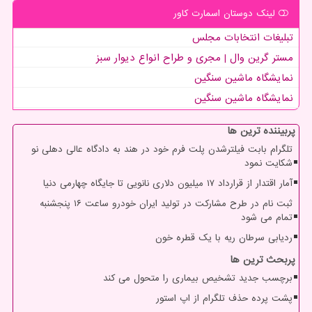
لینک دوستان اسمارت كاور
تبلیغات انتخابات مجلس
مستر گرین وال | مجری و طراح انواع دیوار سبز
نمایشگاه ماشین سنگین
نمایشگاه ماشین سنگین
پربیننده ترین ها
تلگرام بابت فیلترشدن پلت فرم خود در هند به دادگاه عالی دهلی نو
شکایت نمود
آمار اقتدار از قرارداد ۱۷ میلیون دلاری نانویی تا جایگاه چهارمی دنیا
ثبت نام در طرح مشارکت در تولید ایران خودرو ساعت ۱۶ پنجشنبه
تمام می شود
ردیابی سرطان ریه با یک قطره خون
پربحث ترین ها
برچسب جدید تشخیص بیماری را متحول می کند
پشت پرده حذف تلگرام از اپ استور