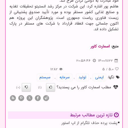
خود مبادرت به دولتی کردن طرح کند.
هاشم پور اشاره کرد: این شرکت در مرکز رشد انستیتو تحقیقات تغذیه
و صنایع غذایی کشور مستقر بوده و مورد تأیید صندوق پشتیبانی از
زیست فناوری ریاست جمهوری است. پژوهشگران این پروژه هم
اکنون جلساتی جهت انعقاد قرارداد با شرکت های مستقر در پارک
تشکیل داده اند.
منبع:
اسمارت كاور
20:56:46
1400/11/22
1282
5
/
5.0
تگها:
ایمنی
,
تولید
,
سرمایه
,
سیستم
مطلب اسمارت کاور را می پسندید؟
(0)
(1)
X
تازه ترین مطالب مرتبط
پشت پرده حذف تلگرام از اپ استور