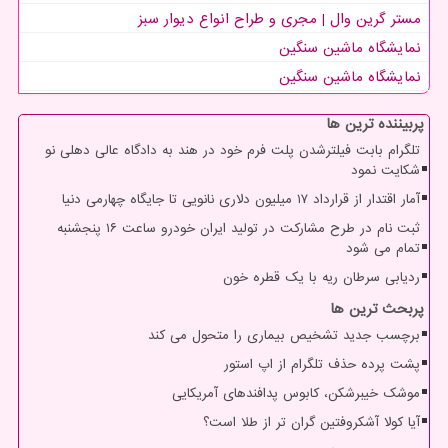
مستر گرین وال | مجری و طراح انواع دیوار سبز
نمایشگاه ماشین سنگین
نمایشگاه ماشین سنگین
پربیننده ترین ها
تلگرام بابت فیلترشدن پلت فرم خود در هند به دادگاه عالی دهلی نو
شکایت نمود
آمار اقتدار از قرارداد ۱۷ میلیون دلاری نانویی تا جایگاه چهارمی دنیا
ثبت نام در طرح مشارکت در تولید ایران خودرو ساعت ۱۶ پنجشنبه
تمام می شود
ردیابی سرطان ریه با یک قطره خون
پربحث ترین ها
برچسب جدید تشخیص بیماری را متحول می کند
پشت پرده حذف تلگرام از اپ استور
موشک خیبرشکن، کابوس پدافندهای آمریکایی
آیا کولا آشکروفتین گران تر از طلا است؟