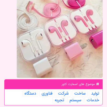
موضوع های اسمارت كاور
تولید
ساخت
شركت
فناوری
دستگاه
خدمات
سیستم
تجربه