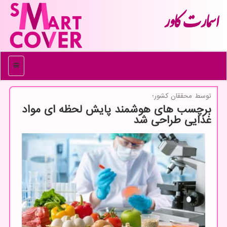
اسمارت كاور
منو
توسط محققان كشور؛
برچسب های هوشمند پایش لحظه ای مواد
غذایی طراحی شد