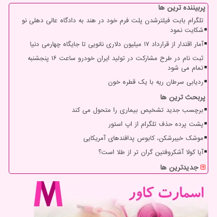
پربیننده ترین ها
تلگرام بابت فیلترشدن پلت فرم خود در هند به دادگاه عالی دهلی نو
شکایت نمود
آمار اقتدار از قرارداد ۱۷ میلیون دلاری نانویی تا جایگاه چهارمی دنیا
ثبت نام در طرح مشارکت در تولید ایران خودرو ساعت ۱۶ پنجشنبه
تمام می شود
ردیابی سرطان ریه با یک قطره خون
پربحث ترین ها
برچسب جدید تشخیص بیماری را متحول می کند
پشت پرده حذف تلگرام از اپ استور
موشک خیبرشکن، کابوس پدافندهای آمریکایی
آیا کولا آشکروفتین گران تر از طلا است؟
جدیدترین ها