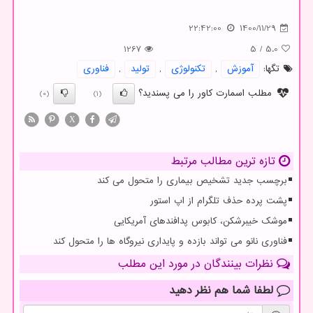
22:42:00
1400/11/29
1267
5
/
5.0
تگها:
آموزش
,
تكنولوژی
,
تولید
,
فناوری
مطلب اسمارت کاور را می پسندید؟
(0)
(1)
X
تازه ترین مطالب مرتبط
برچسب جدید تشخیص بیماری را متحول می کند
پشت پرده حذف تلگرام از اپ استور
موشک خیبرشکن، کابوس پدافندهای آمریکایی
فناوری نانو می تواند بازده و پایداری نیروگاه ها را متحول کند
نظرات بینندگان در مورد این مطلب
لطفا شما هم
نظر دهید