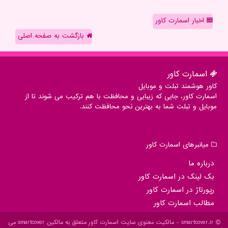
اخبار اسمارت کاور
بازگشت به صفحه اصلی
اسمارت كاور
کاور هوشمند تبلت و موبایل
اسمارت کاور، جایی که زیبایی و محافظت با هم ترکیب می شوند تا از
موبایل و تبلت شما به بهترین نحو محافظت کنند.
میانبرهای اسمارت كاور
درباره ما
بک لینک در اسمارت كاور
رپورتاژ در اسمارت كاور
مطالب اسمارت كاور
smartcover.ir - مالکیت معنوی سایت اسمارت كاور متعلق به مالکین smartcover می