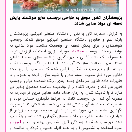
پژوهشگران کشور موفق به طراحی برچسب های هوشمند پایش
لحظه ای مواد غذایی شدند.
به گزارش اسمارت کاور به نقل از دانشگاه صنعتی امیرکبیر، پژوهشگران
پارک علم و فناوری دانشگاه صنعتی امیرکبیر موفق شدند برچسب
هوشمندی را برای پایش لحظه ای وضعیت سلامت مواد غذایی به
تولید برسانند. برچسب
هوشمند
«ویرا» ابزاری است که از زمان تولید
تا مصرف یک ماده غذایی با بهره گیری از شبیه سازی محیط داخلی
بسته بندی وضعیت سلامت آن ماده را با تغییر رنگ برچسب نشان
میدهد. این برچسب به شکلی طراحی شده که متناسب با نوع ماده
غذایی مورد نظر محیط بسته بندی را شبیه سازی کرده و همزمان با
تغییرات ماده غذایی در داخل بسته بندی، رنگ قسمت میانی برچسب
تغییر می کند و مصرف کننده را از وضعیت سلامت محصول باخبر می
سازد تا با نزدیک شدن به زمان فساد ماده غذایی سریع تر مبادرت به
مصرف آن کند. این برچسب کاملا به شرایط نگهداری حساس بوده و
به سرعت نسبت به آن واکنش نشان می دهد، به شکلی که در صورت
نگهداری ماده غدایی مورد نظر در دمای محیط، برچسب زودتر از
شرایطی که ماده غذایی در داخل یخچال نگهداری شده تغییر رنگ می
دهد. برچسب هوشمند بسادگی قابل تشخیص بوده و امکان
آموزش
نحوه استفاده و تشخیص آن به همه افراد همچون کودکان، سالمندان