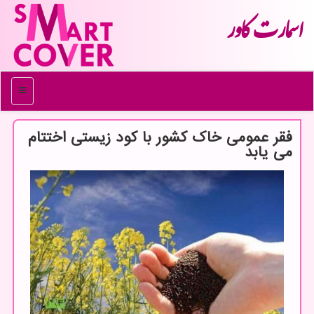
اسمارت كاور
منو
فقر عمومی خاک کشور با کود زیستی اختتام
می یابد