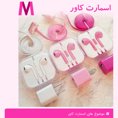
موضوع های اسمارت كاور