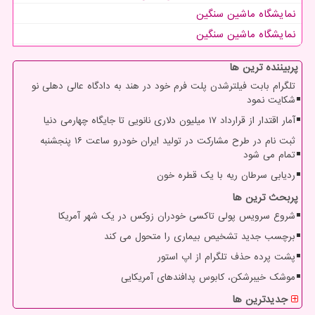
نمایشگاه ماشین سنگین
نمایشگاه ماشین سنگین
پربیننده ترین ها
تلگرام بابت فیلترشدن پلت فرم خود در هند به دادگاه عالی دهلی نو
شکایت نمود
آمار اقتدار از قرارداد ۱۷ میلیون دلاری نانویی تا جایگاه چهارمی دنیا
ثبت نام در طرح مشارکت در تولید ایران خودرو ساعت ۱۶ پنجشنبه
تمام می شود
ردیابی سرطان ریه با یک قطره خون
پربحث ترین ها
شروع سرویس پولی تاکسی خودران زوکس در یک شهر آمریکا
برچسب جدید تشخیص بیماری را متحول می کند
پشت پرده حذف تلگرام از اپ استور
موشک خیبرشکن، کابوس پدافندهای آمریکایی
جدیدترین ها