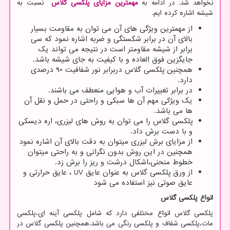
نخواهد شد. در ادامه به
مهمترین مزایای پلکسی گلاس
نسبت به
شیشه اشاره کرده ایم.
از مهمترین ویژگی های آن می توان به مقاومت بسیار
بالای آن در برابر شکستگی و ضربه اشاره نمود که سی
برابر از شیشه مقاومتر است در نتیجه می تواند یک
جایگزین فوق العاده و با کیفیت به جای شیشه باشد.
همچنین پلکسی گلاس دربرابر نور شفافیت 90 درصدی
دارد.
در برابر تغییرات آب و هوایی منعطف می باشند.
یک ویژکی مهم آن ها سبکی و راحتی در حمل و نقل آن
ها می باشد.
پلکسی گلاس را می توان به روش های لیزری، اره دیسکی
و با دست برش داد.
از مزایای برش لیزری میتوان به دقت بالای آن اشاره نمود
همچنین در این روش بدون نگرانی و به راحتی میتوان
خطوط منحنی،اشکال درشت و ریز را برش زد.
از ورق پلکسی گلاس به عنوان عایق
UV
، عایق حرارتی و
عایق صوتی نیز استفاده می شود
انواع پلکسی گلاس
پلکسی گلاس انواع مختلفی دارد که شامل پلکسی آینه ای،پلکسی
مات،پلکسی شفاف و پلکسی رنگی می باشد.همچنین پلکسی گلاس در