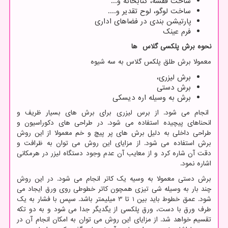
ساخت قفسه، کتابخانه و...
ساخت لوگو، لوح تقدیر و....
پارتیشن بندی در فضاهای اداری
فرم عینک
نحوه برش پلکسی گلاس ها
معمولا برش طلق پلکس گلاس به سه شیوه
برش لیزری،
برش دستی
برش به وسیله اره دیسکی
انجام می شود. از برس لیزری برای برش های بسیار ظریف و
انحناهای پیچیده استفاده می شود. در طراحی های دکوراسیون و
طراحی داخلی به دلیل برش های پر پیچ و خم معمولا از این روش
برش استفاده می شود. از مزایای این روش می توان به ظرافت و
دقت آن شاره کرد و از معایب آن عدم وجود دستگاه لیزر در هرمکانی
اشاره نمود.
برش دستی معمولا به وسیه یک کاتر انجام می شود. در این روش
چند بار به وسیله شی تیزی همچون کاتر خطوطی روی ورق ایجاد می
شود. عمق خطوط باید بین 1 تا 3 میلیمتر باشد. سپس با فشار به یک
طرف ورق با دست، ورق پلکسی از یگدیگر جدا می شود و به دو تکه
تقسیم خواهد شد. از مزایای این روش می توان به امکان انجام آن در