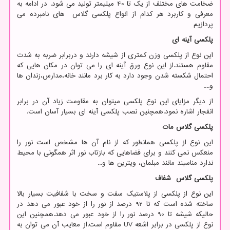
ضخامت های مختلف از یک تا 40 میلیمتر تولید می شود. در ادامه به
معرفی و کاربرد هر کدام از انواع پلکسی گلاس های نامبرده می
پردازیم
پلکسی آینه ای
این نوع از پلکسی وزن کمتری از شیشه دارند و دربرابر ضربه به شدت
مقاوم هستند.از این نوع ورق آینه ای را می توان در مکان هایی که
احتمال شکسته شدن وجود دارد به کار برد مانند خانه،مدارس،زندان ها
و....
از دیگر مزایای این نوع پلکسی میتوان به مقاومت زیاد آن در برابر
انفجار اشاره نمود.همچنین نصب پلکسی آینه ای بسیار آسان است.
پلکسی گلاس مات
این نوع از پلکسی همانطور که از نام آن ها مشخص است نور را
منعکس نمی کنند و برای فضاهایی که بازتاب نور اثر همگونی با محیط
ندارد مناسبند مانند مبلمان، ویترین ها و...
پلکسی گلاس شفاف
این نوع از پلکسی از پلاستیک سفت و سخت با شفافیت بسیار بالا
ساخته شده است که تا 92 درصد از نور را از خود عبور می دهد در
حالیکه شیشه تا 90 درصد نور را از خود عبور می دهد.همچنین این
نوع از پلکسی در برابر اشعه
UV
مقاوم است.از معایب آن می توان به