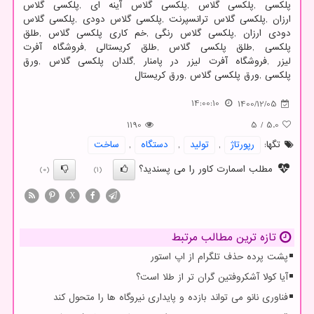
پلکسی
,
پلکسی گلاس
,
پلکسی گلاس آینه ای
,
پلکسی گلاس
ارزان
,
پلکسی گلاس ترانسپرنت
,
پلکسی گلاس دودی
,
پلکسی گلاس
دودی ارزان
,
پلکسی گلاس رنگی
,
خم کاری پلکسی گلاس
,
طلق
پلکسی
,
طلق پلکسی گلاس
,
طلق کریستالی
,
فروشگاه آفرت
لیزر
,
فروشگاه آفرت لیزر در پامنار
,
گلدان پلکسی گلاس
,
ورق
پلکسی
,
ورق پلکسی گلاس
,
ورق کریستال
14:00:10
1400/12/05
1190
5
/
5.0
تگها:
رپورتاژ
,
تولید
,
دستگاه
,
ساخت
مطلب اسمارت کاور را می پسندید؟
(0)
(1)
X
تازه ترین مطالب مرتبط
پشت پرده حذف تلگرام از اپ استور
آیا کولا آشکروفتین گران تر از طلا است؟
فناوری نانو می تواند بازده و پایداری نیروگاه ها را متحول کند