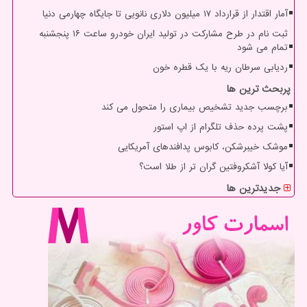
آمار اقتدار از قرارداد ۱۷ میلیون دلاری نانویی تا جایگاه چهارمی دنیا
ثبت نام در طرح مشارکت در تولید ایران خودرو ساعت ۱۶ پنجشنبه
تمام می شود
ردیابی سرطان ریه با یک قطره خون
پربحث ترین ها
برچسب جدید تشخیص بیماری را متحول می کند
پشت پرده حذف تلگرام از اپ استور
موشک خیبرشکن، کابوس پدافندهای آمریکایی
آیا کولا آشکروفتین گران تر از طلا است؟
جدیدترین ها