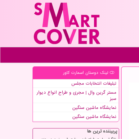
لینک دوستان اسمارت كاور
تبلیغات انتخابات مجلس
مستر گرین وال | مجری و طراح انواع دیوار
سبز
نمایشگاه ماشین سنگین
نمایشگاه ماشین سنگین
پربیننده ترین ها