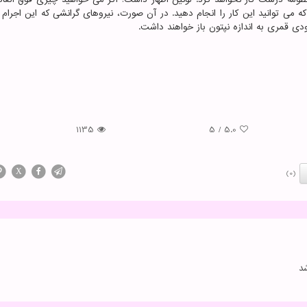
ه می توانید این کار را انجام دهید. در آن صورت، نیروهای گرانشی که این اجرام 
بودی قمری به اندازه نپتون باز خواهند داشت.
1135
5
/
5.0
X
(0)