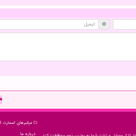
میانبرهای اسمارت كا
درباره ما
 تا از موبایل و تبلت شما به بهترین نحو محافظت کنند.