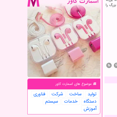
بزرگ را
موضوع های اسمارت كاور
تولید
ساخت
شركت
فناوری
دستگاه
خدمات
سیستم
آموزش