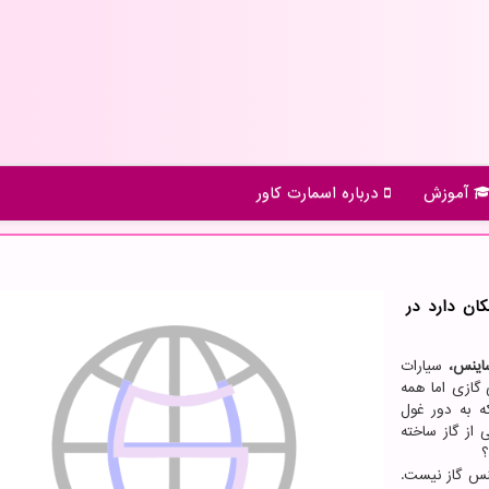
آموزش
درباره اسمارت كاور
ان دارد در
 ساینس،
سیارات
گازی اما همه
 به دور غول
از گاز ساخته
؟
نس گاز نیست.