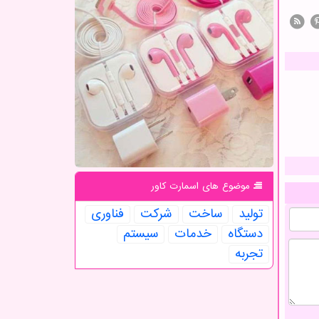
موضوع های اسمارت كاور
تولید
ساخت
شركت
فناوری
دستگاه
خدمات
سیستم
تجربه