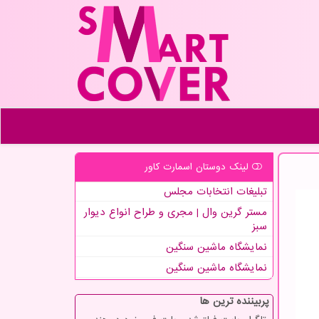
لینک دوستان اسمارت كاور
تبلیغات انتخابات مجلس
مستر گرین وال | مجری و طراح انواع دیوار
سبز
نمایشگاه ماشین سنگین
نمایشگاه ماشین سنگین
پربیننده ترین ها