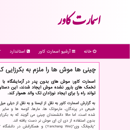
اسمارت كاور
خانه
آرشیو اسمارت كاور
استاندارد
چینی ها موش ها را ملزم به بکرزایی کر
اسمارت کاور: موش های بدون پدر در آزمایشگاه با به
تخمک های بارور نشده موش ایجاد شدند، این دستاو
تواند راه را برای ایجاد نوزادان تک والد هموار کند.
به گزارش اسمارت کاور به نقل از ایسنا و به نقل از دیلی میل
طبیعی در پرندگان، مارمولک ها، مارها، کوسه ها و سایر 
شده است. اما حالا دانشمندان چینی می گویند که به بکرزا
بدون استفاده از دی ان ای موش نر دست یافته اند.
"یانچانگ وی"(Yanchang Wei) و همکارانش در د