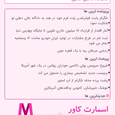
پربیننده ترین ها
تلگرام بابت فیلترشدن پلت فرم خود در هند به دادگاه عالی دهلی نو
شکایت نمود
آمار اقتدار از قرارداد ۱۷ میلیون دلاری نانویی تا جایگاه چهارمی دنیا
ثبت نام در طرح مشارکت در تولید ایران خودرو ساعت ۱۶ پنجشنبه
تمام می شود
ردیابی سرطان ریه با یک قطره خون
پربحث ترین ها
شروع سرویس پولی تاکسی خودران زوکس در یک شهر آمریکا
برچسب جدید تشخیص بیماری را متحول می کند
پشت پرده حذف تلگرام از اپ استور
موشک خیبرشکن، کابوس پدافندهای آمریکایی
جدیدترین ها