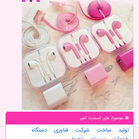
موضوع های اسمارت كاور
تولید
ساخت
شركت
فناوری
دستگاه
خدمات
سیستم
تجربه