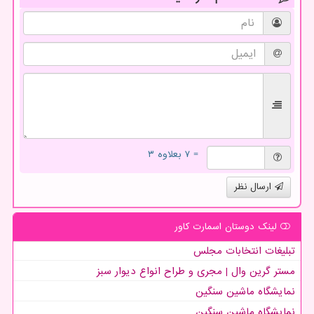
= ۷ بعلاوه ۳
ارسال نظر
لینک دوستان اسمارت كاور
تبلیغات انتخابات مجلس
مستر گرین وال | مجری و طراح انواع دیوار سبز
نمایشگاه ماشین سنگین
نمایشگاه ماشین سنگین