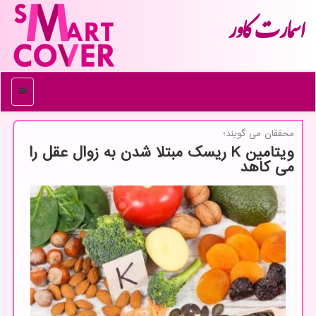
اسمارت كاور
منو
محققان می گویند؛
ویتامین K ریسک مبتلا شدن به زوال عقل را
می کاهد