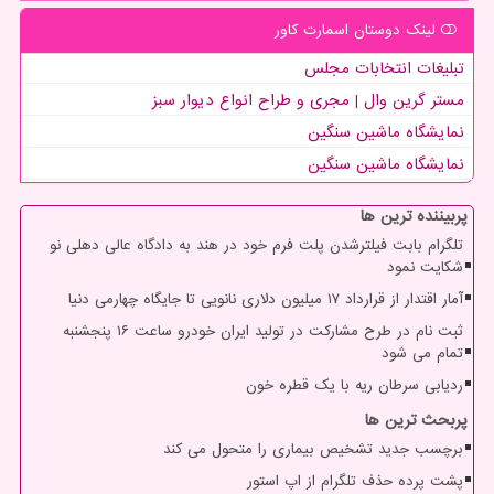
لینک دوستان اسمارت كاور
تبلیغات انتخابات مجلس
مستر گرین وال | مجری و طراح انواع دیوار سبز
نمایشگاه ماشین سنگین
نمایشگاه ماشین سنگین
پربیننده ترین ها
تلگرام بابت فیلترشدن پلت فرم خود در هند به دادگاه عالی دهلی نو
شکایت نمود
آمار اقتدار از قرارداد ۱۷ میلیون دلاری نانویی تا جایگاه چهارمی دنیا
ثبت نام در طرح مشارکت در تولید ایران خودرو ساعت ۱۶ پنجشنبه
تمام می شود
ردیابی سرطان ریه با یک قطره خون
پربحث ترین ها
برچسب جدید تشخیص بیماری را متحول می کند
پشت پرده حذف تلگرام از اپ استور