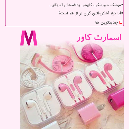
موشک خیبرشکن، کابوس پدافندهای آمریکایی
آیا کولا آشکروفتین گران تر از طلا است؟
جدیدترین ها