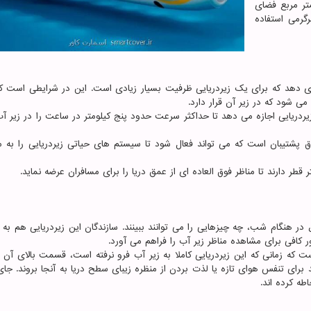
و هفت متر ارتفاع دارد و دارای بیشتر از ۱۴۸ متر مربع فضای
گرمی استفاده
 تواند ۱۲۰ مسافر را در خود جای دهد که برای یک زیردریایی ظرفیت بسیار زیادی است. این در شرایطی است
عت دوام می آورد و به زیردریایی اجازه می دهد تا حداکثر سرعت حدود پنج کیلومتر در ساعت را در زیر 
ر هنگام شب، چه چیزهایی را می توانند ببینند. سازندگان این زیردریایی هم به 
ر کافی برای مشاهده مناظر زیر آب را فراهم می آورد.
 که زمانی که این زیردریایی کاملا به زیر آب فرو نرفته است، قسمت بالای آن 
رای تنفس هوای تازه یا لذت بردن از منظره زیبای سطح دریا به آنجا بروند. جای
طه کرده اند.