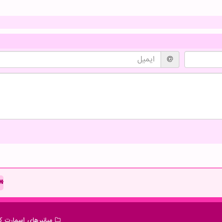
میانبرهای اسمارت كا