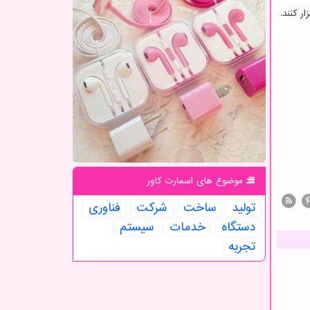
ار کنند.
موضوع های اسمارت كاور
تولید
ساخت
شركت
فناوری
دستگاه
خدمات
سیستم
تجربه