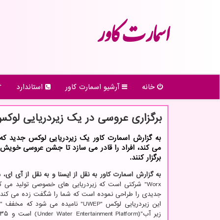
اسمارت كاور
خانه
آرشیو اسمارت كاور
استاندارد
برگزاری عروسی در یک زیردریایی لوکس
به گزارش اسمارت کاور یک زیردریایی لوکس جدید که ب
می کند، افراد را قادر می سازد تا جشن عروسی خویش ر
برگزار کنند.
به گزارش اسمارت کاور به نقل از ایسنا و به نقل از آی ای،
Worx" شرکتی است که زیردریایی های خصوصی تولید می ک
جدیدی را طراحی نموده است که شما را شگفت زده می کند.
این زیردریایی لوکس "UWEP" نامیده می شود که