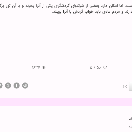
ادی بسیار گران است، اما امکان دارد بعضی از شرکتهای گردشگری یکی از آنرا بخرند و با آن تور برگز
ارند و مردم عادی باید خواب گردش با آنرا ببینند.
1634
5
/
5.0
X
(0)
د