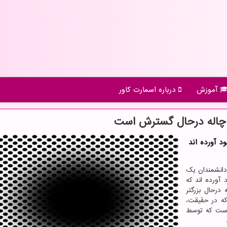
آموزش
درباره اسمارت كاور
چاله درحال گسترش است
 آورده اند
انشمندان یک
ر بوجود آورده اند که
درحال بزرگتر
که در حقیقت،
است که توسط