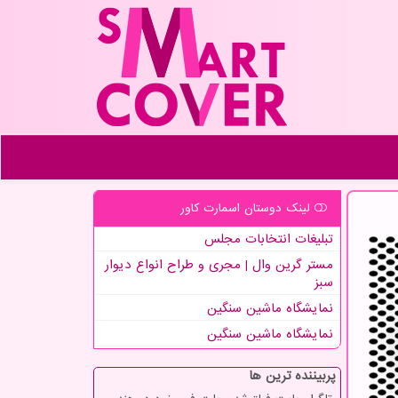
لینک دوستان اسمارت كاور
تبلیغات انتخابات مجلس
مستر گرین وال | مجری و طراح انواع دیوار
سبز
نمایشگاه ماشین سنگین
نمایشگاه ماشین سنگین
پربیننده ترین ها