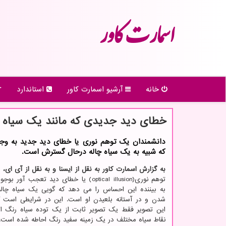
اسمارت كاور
خانه
آرشیو اسمارت كاور
استاندارد
خطای دید جدیدی که مانند یک سیاه 
دانشمندان یک توهم نوری یا خطای دید جدید به وجود
که شبیه به یک سیاه چاله درحال گسترش است.
به گزارش اسمارت کاور به نقل از ایسنا و به نقل از آی ای،
د
توهم نوری(optical illusion) یا خطای دید تعجب آو
به بیننده این احساس را می دهد که گویی یک سیاه چاله 
شدن و در آستانه بلعیدن او است. این در شرایطی است 
این تصویر فقط یک تصویر ثابت از یک توده سیاه رنگ 
نقاط سیاه مختلف در یک زمینه سفید رنگ احاطه شده است.