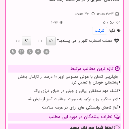
09:15:34
1401/03/23
1092
5
/
5.0
تگها:
شركت
مطلب اسمارت کاور را می پسندید؟
(0)
(1)
X
تازه ترین مطالب مرتبط
جایگزینی انسان با هوش مصنوعی اوبر 10 درصد از کارکنان بخش
پشتیبانی خویش را تعدیل کرد
کشف مهم محققان ایرانی و چینی در دنیای انرژی پاک
اژدر سنگین وزن ترکیه به صورت موفقیت آمیز آزمایش شد
آغاز کاهش وابستگی های ارزی در عرصه سلامت
نظرات بینندگان در مورد این مطلب
لطفا شما هم
نظر دهید