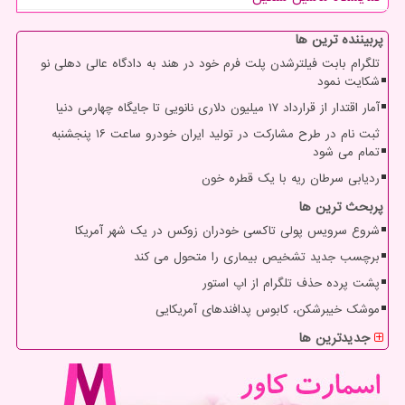
پربیننده ترین ها
تلگرام بابت فیلترشدن پلت فرم خود در هند به دادگاه عالی دهلی نو
شکایت نمود
آمار اقتدار از قرارداد ۱۷ میلیون دلاری نانویی تا جایگاه چهارمی دنیا
ثبت نام در طرح مشارکت در تولید ایران خودرو ساعت ۱۶ پنجشنبه
تمام می شود
ردیابی سرطان ریه با یک قطره خون
پربحث ترین ها
شروع سرویس پولی تاکسی خودران زوکس در یک شهر آمریکا
برچسب جدید تشخیص بیماری را متحول می کند
پشت پرده حذف تلگرام از اپ استور
موشک خیبرشکن، کابوس پدافندهای آمریکایی
جدیدترین ها