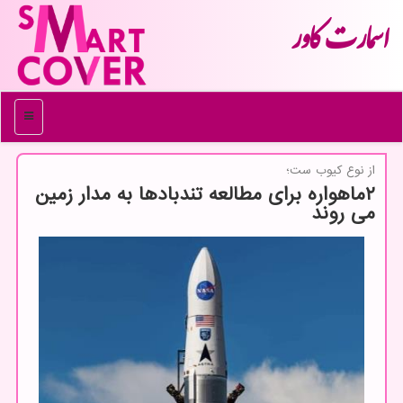
اسمارت كاور
منو
از نوع كیوب ست؛
۲ماهواره برای مطالعه تندبادها به مدار زمین
می روند