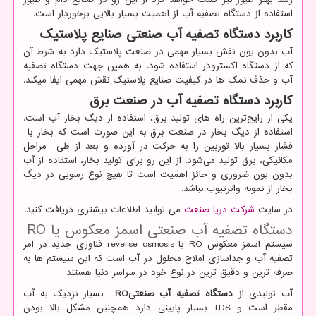
استفاده از دستگاه تصفیه آب از اهمیت بسیار بالایی برخوردار است.
کاربرد دستگاه تصفیه آب صنعتی صنایع پلاستیک
آب بدون یون نقش بسیار مهمی در صنعت پلاستیک دارد به شرط آن
که از دستگاه اکسترودر استفاده شود. به همین جهت دستگاه تصفیه
آب و حذف نمک‌ ها در کیفیت صنایع پلاستیک نقش مهمی ایفا میکند.
کاربرد دستگاه تصفیه آب در صنعت برق
یکی از رایج‌ترین راه های تولید برق، استفاده از دیگ بخار آب است.
استفاده از دیگ بخار در صنعت برق به این صورت است که بخار با
فشار بسیار بالا توربین را به حرکت در آورده و بعد از طی مراحل
مکانیکی، برق تولید می‌شود. از این رو برای تولید بخار، استفاده از آب
بدون یون ضروری و حائز اهمیت است تا هیچ‌ نوع رسوبی در دیگ
بخار از نمونه واترتیوب نباشد.
در سایت
شرکت دریا صنعت
می توانید اطلاعات بیشتری دریافت کنید.
دستگاه تصفیه آب صنعتی اسمز معکوس یا
RO
سیستم اسمز معکوس
RO
یا
reverse osmosis
فناوری جدید در امر
تصفیه آب و جداسازی املاح محلول در آب است که این سیستم ها به
صرفه ترین و دقیق ترین در نوع خود در سراسر دنیا هستند
آب تولیدی از
دستگاه تصفیه آب صنعتی
RO
بسیار نزدیک به آب
مقطر است و
TDS
بسیار پایینی دارد همچنین مشکل بالا بودن