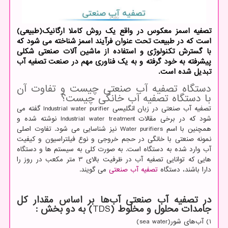
تصفیه اسمز معکوس در واقع یک روش کاملا ارگانیک(طبیعی)
است که در طبیعت تحت عنوان فرآیند اسمز شناخته می شود که
با گسترش تکنولوژی و استفاده از ماشین آلات صنعتی شکلی
پیشرفته به خود گرفته و به یک فناوری مهم در صنعت تصفیه آب
تبدیل شده است.
دستگاه تصفیه آب صنعتی چیست و تفاوت آن
با دستگاه تصفیه آب خانگی چیست؟
تصفیه آب صنعتی در زبان انگلیسی
Industrial water purifier
گفته می
شود که در برخی مقالات
Industrial water treatment
نوشته شده و
همچنین با اسم
Water purifiers
نیز شناسایی می شود. تفاوت اصلی
نمونه صنعتی با خانگی در حجم خروجی و نوع فیلتراسیون و کیفیت
آب وارد شده به دستگاه است. به صورت کلی به سیستم ها و دستگاه
هایی که توانایی تصفیه آب در ظرفیت بالای 3 متر مکعب در روز را
دارا باشند، دستگاه
تصفیه آب صنعتی
می گویند.
در تصفیه آب صنعتی آب‌ها بر اساس مقدار کل
جامدات محلول و مخلوط (
TDS
) به دو بخش :
1) آب‌های شور(
sea water
)