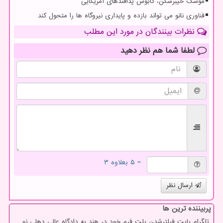
موشک خیبرشکن، کابوس پدافندهای آمریکایی
فناوری نانو می تواند بازده و پایداری نیروگاه ها را متحول کند
نظرات بینندگان در مورد این مطلب
لطفا شما هم
نظر دهید
= ۵ بعلاوه ۳
ارسال نظر
پربیننده ترین ها
تلگرام بابت فیلترشدن پلت فرم خود در هند به دادگاه عالی دهلی نو