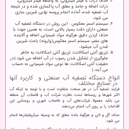
حذف ذرات با فیلتر میکرونی: به واسطه فیلتر میکرونی،
ذرات اضافه و جامد و معلق آب پاکسازی شده و در نتیجه
آب تصفیه شده، آماده انجام پروسه نهایی شیرین سازی
می شود.
سیستم اسمز معکوس : این روش در دستگاه تصفیه آب
صنعتی دارای دقت بسیار بالایی است، به همین جهت با
حذف کردن دقیق هرگونه مواد شیمیایی اضافه و آلاینده
های مضر، سیستم اسمز معکوس(وارونه) باعث شیرین
شدن آب میشود.
تزریق آنتی اسکالانت: تزریق آنتی اسکالانت به خاطر
جلوگیری از تشکیل شدن رسوب در آب اضافه می شود.(در
حقیقت آنتی اسکالانت ها نوعی مواد شیمیایی به حساب
می آیند.)
انواع دستگاه تصفیه آب صنعتی و کاربرد آنها
در صنایع مختلف
فرایند تصفیه آب در هر صنعت متفاوت است و با توجه به اینکه آب
اکثر شهرها و روستاها تحت نظارت شرکت آب و فاضلاب آن منطقه
می باشد معمولا شرکت‌های آب و فاضلاب شهری و روستایی این
اقدامات را بر روی آب انجام می‌دهند:
حذف گل ‌و لای و هرگونه ماده معلق که به وسیله میکروفیلترها انجام
می شود.