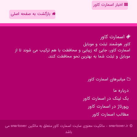
اخبار اسمارت کاور
بازگشت به صفحه اصلی
اسمارت كاور
کاور هوشمند تبلت و موبایل
اسمارت کاور، جایی که زیبایی و محافظت با هم ترکیب می شوند تا از
موبایل و تبلت شما به بهترین نحو محافظت کنند.
میانبرهای اسمارت كاور
درباره ما
بک لینک در اسمارت كاور
رپورتاژ در اسمارت كاور
مطالب اسمارت كاور
smartcover.ir - مالکیت معنوی سایت اسمارت كاور متعلق به مالکین smartcover می
باشد