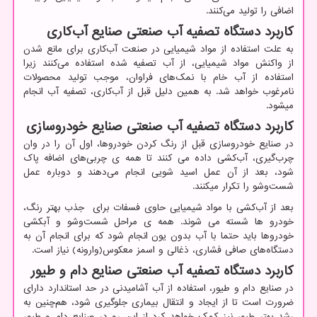
اضافی را تولید می‌کنند.
کاربرد دستگاه تصفیه آب صنعتی صنایع آب‌کاری
به علت استفاده از مواد شیمیایی در صنعت آب‌کاری برای مانع شدن
از واکنش مواد شیمیایی، از آب تصفیه شده استفاده می‌کنند زیرا
استفاده از آب خام با نمک‌های فراوان، موجب تولید محصولات
نامرغوب خواهد شد. به همین دلیل قبل از آب‌کاری، تصفیه آب انجام
میشود.
کاربرد دستگاه تصفیه آب صنعتی صنایع خودروسازی
در صنایع خودروسازی قبل از رنگ کردن خودروها، اول آن را در وان
چرب‌گیری، آب‌کشی داده می کنند تا همه ی چربی‌های اضافه پاک
شود، بعد از آن عمل اسید شویی انجام می‌دهند و دوباره عمل
شست‌و‌شو را تکرار میکنند.
بعد از آب‌کشی با مواد شیمیایی حاوی فسفات برای جذب بهتر رنگ،
خودرو ها شسته می شوند. همه ی مراحل شست‌‌و‌شو و آبکشی
خودروها باید حتما با آب بدون یون انجام شود که برای انجام آن به
دستگاه‌های صافی فشاری، ذغالی و اسمز معکوس(وارونه) نیاز است.
کاربرد دستگاه تصفیه آب صنعتی صنایع دام ‌و طیور
در صنایع دام و طیور، استفاده از آب آشامیدنی در حد استاندارد دارای
ضرورت است تا از ایجاد و انتقال بیماری جلوگیری شود، هم‌چنین به
رشد بهتر طیور نیز کمک خواهد کرد از این رو در صنایع دام و طیور