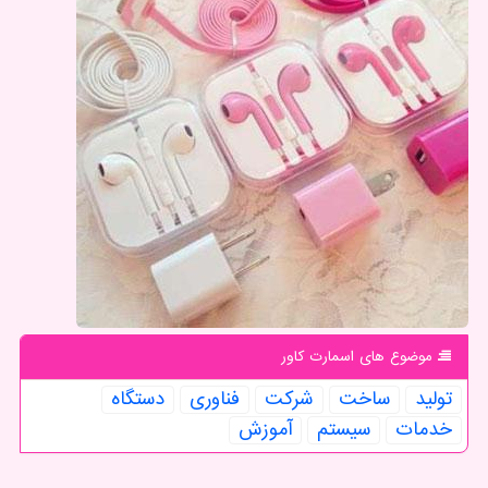
موضوع های اسمارت كاور
تولید
ساخت
شركت
فناوری
دستگاه
خدمات
سیستم
آموزش