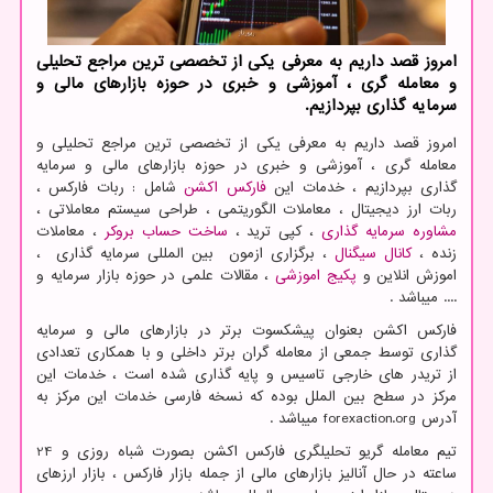
امروز قصد داریم به معرفی یکی از تخصصی ترین مراجع تحلیلی
و معامله گری ، آموزشی و خبری در حوزه بازارهای مالی و
سرمایه گذاری بپردازیم.
امروز قصد داریم به معرفی یکی از تخصصی ترین مراجع تحلیلی و
معامله گری ، آموزشی و خبری در حوزه بازارهای مالی و سرمایه
گذاری بپردازیم ، خدمات این
فارکس اکشن
شامل : ربات فارکس ،
ربات ارز دیجیتال ، معاملات الگوریتمی ، طراحی سیستم معاملاتی ،
مشاوره سرمایه گذاری
، کپی ترید ،
ساخت حساب بروکر
، معاملات
زنده ،
کانال سیگنال
، برگزاری ازمون بین المللی سرمایه گذاری ،
اموزش انلاین و
پکیج اموزشی
، مقالات علمی در حوزه بازار سرمایه و
.... میباشد .
فارکس اکشن بعنوان پیشکسوت برتر در بازارهای مالی و سرمایه
گذاری توسط جمعی از معامله گران برتر داخلی و با همکاری تعدادی
از تریدر های خارجی تاسیس و پایه گذاری شده است ، خدمات این
مرکز در سطح بین الملل بوده که نسخه فارسی خدمات این مرکز به
آدرس
forexaction.org
میباشد .
تیم معامله گریو تحلیلگری فارکس اکشن بصورت شباه روزی و 24
ساعته در حال آنالیز بازارهای مالی از جمله بازار فارکس ، بازار ارزهای