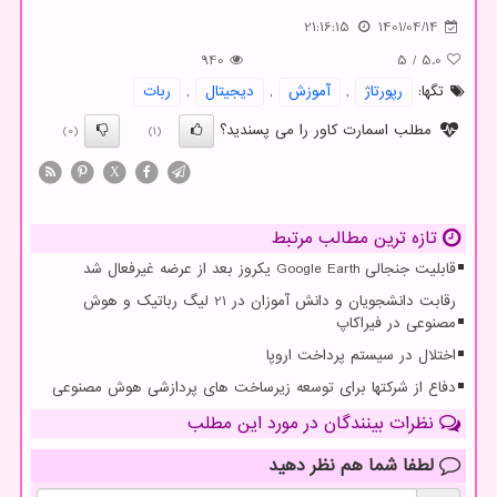
21:16:15
1401/04/14
940
5
/
5.0
تگها:
رپورتاژ
,
آموزش
,
دیجیتال
,
ربات
مطلب اسمارت کاور را می پسندید؟
(0)
(1)
X
تازه ترین مطالب مرتبط
قابلیت جنجالی Google Earth یکروز بعد از عرضه غیرفعال شد
رقابت دانشجویان و دانش آموزان در 21 لیگ رباتیک و هوش
مصنوعی در فیراکاپ
اختلال در سیستم پرداخت اروپا
دفاع از شرکتها برای توسعه زیرساخت های پردازشی هوش مصنوعی
نظرات بینندگان در مورد این مطلب
لطفا شما هم
نظر دهید