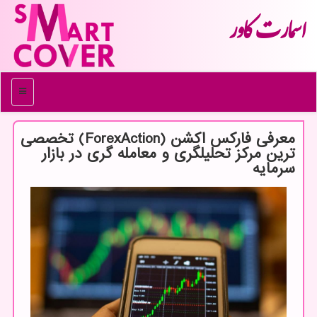
اسمارت كاور
منو
معرفی فارکس اکشن (ForexAction) تخصصی
ترین مرکز تحلیلگری و معامله گری در بازار
سرمایه