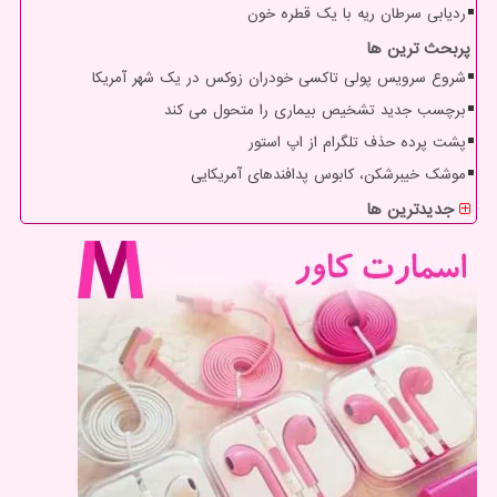
ردیابی سرطان ریه با یک قطره خون
پربحث ترین ها
شروع سرویس پولی تاکسی خودران زوکس در یک شهر آمریکا
برچسب جدید تشخیص بیماری را متحول می کند
پشت پرده حذف تلگرام از اپ استور
موشک خیبرشکن، کابوس پدافندهای آمریکایی
جدیدترین ها