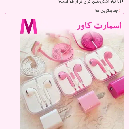
آیا کولا آشکروفتین گران تر از طلا است؟
جدیدترین ها