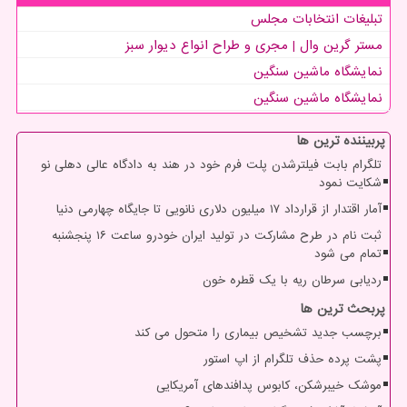
تبلیغات انتخابات مجلس
مستر گرین وال | مجری و طراح انواع دیوار سبز
نمایشگاه ماشین سنگین
نمایشگاه ماشین سنگین
پربیننده ترین ها
تلگرام بابت فیلترشدن پلت فرم خود در هند به دادگاه عالی دهلی نو
شکایت نمود
آمار اقتدار از قرارداد ۱۷ میلیون دلاری نانویی تا جایگاه چهارمی دنیا
ثبت نام در طرح مشارکت در تولید ایران خودرو ساعت ۱۶ پنجشنبه
تمام می شود
ردیابی سرطان ریه با یک قطره خون
پربحث ترین ها
برچسب جدید تشخیص بیماری را متحول می کند
پشت پرده حذف تلگرام از اپ استور
موشک خیبرشکن، کابوس پدافندهای آمریکایی