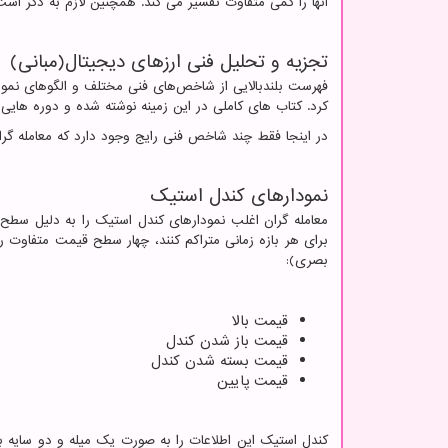
آنها را کمی متفاوت تفسیر می کند. همچنین لازم به ذکر است که هیچ تحلیل تکنیکی
تجزیه و تحلیل فنی ارزهای دیجیتال(مبانی)
فهرست بلندبالایی از شاخص‌های فنی مختلف و الگوهای نمودار
کرد. کتاب های کاملی در این زمینه نوشته شده و دوره هایی
در اینجا فقط چند شاخص فنی رایج وجود دارد که معامله گران م
نمودارهای کندل استیک
معامله گران اغلب نمودارهای کندل استیک را به دلیل سطح ب
برای هر بازه زمانی متراکم کنند، چهار سطح قیمت متفاوت را ب
بصری):
قیمت بالا
قیمت باز شدن کندل
قیمت بسته شدن کندل
قیمت پایین
کندل استیک این اطلاعات را به صورت یک میله و دو سایه به