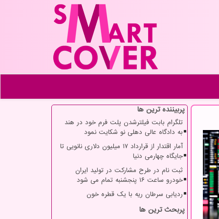
پربیننده ترین ها
تلگرام بابت فیلترشدن پلت فرم خود در هند
به دادگاه عالی دهلی نو شکایت نمود
آمار اقتدار از قرارداد ۱۷ میلیون دلاری نانویی تا
جایگاه چهارمی دنیا
ثبت نام در طرح مشارکت در تولید ایران
خودرو ساعت ۱۶ پنجشنبه تمام می شود
ردیابی سرطان ریه با یک قطره خون
پربحث ترین ها