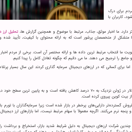
مردم برای درک
د، کاربران با
کز دارد. ما اخبار موثق، جذاب، مرتبط با موضوع و همچنین گزارش ها،
تحلیل ارز د
ما متشکل از متخصصان پرشور است که به ارائه محتوای با کیفیت، تأیید شده و 
لویت ما انتخاب مرتبط ترین داده ها و ارائه مختصر آن است. برخی از مردم اخبار 
امع را ترجیح می دهند. ما می دانیم که چگونه تعادل کامل را پیدا کنیم.
 اما برای کسانی که در ارزهای دیجیتال سرمایه گذاری کردند این سال بسیار پرتلا
از بیت کوین پیروی کرده است.
ی فروش گسترده‌تر دارایی‌های پرخطر در بازار شده است زیرا سرمایه‌گذاران با تورم با
نجه نرم می‌کنند. اگرچه معمولاً با سهام مرتبط نیست، اما بازارهای ارز دیجیتال
. چندین شرکت ارزهای دیجیتال به دلیل شرایط شدید بازار، استخراج و برداشت را
 ورشکستگی کرده اند و برخی کارشناسان هشدار می دهند که ممکن است بدترین ا