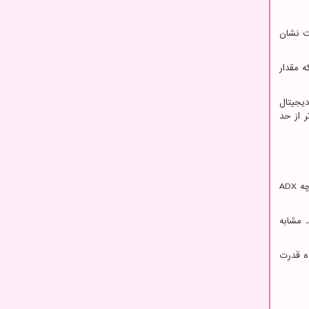
ت نشان
 که مقدار
دیجیتال
ر از حد
چه
ADX
 مشابه
ه قدرت