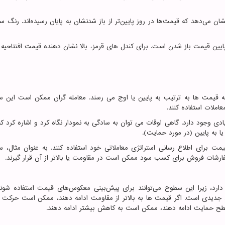
ان می‌دهد که قیمت‌ها در روز پایین‌تر از باز شدنشان به پایان رسیده‌اند. رنگ س
یین قیمت باز شدن است. برای کندل های قرمز، بالا نشان دهنده قیمت افتتاحیه و
یمت ها به ترتیب به پایین یا اوج می رسند. معامله گران ممکن است این س
املات استفاده کنند.
 وجود دارد. گاهی اوقات می توان به سادگی به نمودار نگاه کرد و اشاره کرد ک
ا به پایین (در مورد حمایت).
 برای اطلاع رسانی استراتژی معاملاتی خود استفاده کنند. به عنوان مثال، س
رشات فروش برای کسب سود ممکن است در مقاومت یا بالاتر از آن قرار گیرند.
ارد، زیرا این سطوح می‌توانند برای پیش‌بینی معکوس‌های قیمت استفاده شوند 
 روند جدیدی است. اگر قیمت ها به بالاتر از مقاومت ادامه دهند، ممکن است حرک
 سطح حمایت ادامه دهند، ممکن است به کاهش بیشتر ادامه دهند.