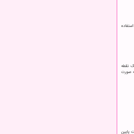
استفاده
ک نقطه
به صورت
ت پایین