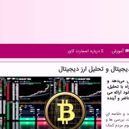
آموزش
درباره اسمارت كاور
دیجیتال و تحلیل ارز دیجیتال
ش می‌دهد و
ه با تحلیل،
د ارائه می
اضر و آینده
د و خلاصه ای
ت، بررسی ها و
موم مردم کمک