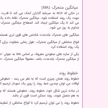
میانگین متحرک (
MA
)
در حالی که
ADX
به سرمایه گذاران کمک می کند تا قدرت یک
جهت یک روند استفاده شود. میانگین متحرک نقاط داده یک 
می کند تا یک میانگین ایجاد کند. اصطلاح میانگین متحرک 
مداوم به روز می شود.
میانگین های متحرک بلندمدت شاخص های قوی تری هستند، 
انواع مختلفی از میانگین متحرک، طول زمانی متفاوت برای آن
یک روند استفاده کرد.
یکی از سازه های صعودی معروف بر اساس
MA
به عنوان "صل
از میانگین متحرک بلندمدت باشد، معمولاً میانگین متحرک 50 روزه بالاتر از میانگین متحرک 200 روزه است.
خطوط روند
خطوط روند همان چیزی است که به نظر می رسد - خطوطی که ر
اوقات می توان چندین خط روند را روی یک نمودار ترسیم کرد
در ساده ترین شکل خود، خطوط روند، خطوطی هستند که چند
به هم متصل شوند، روند ممکن است قوی تر باشد.
خطوط روند را می توان ترسیم کرد تا انواع مختلفی از تنظیما