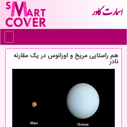
اسمارت كاور
منو
هم راستایی مریخ و اورانوس در یک مقارنه
نادر