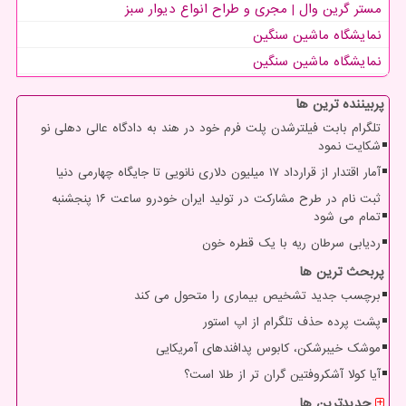
مستر گرین وال | مجری و طراح انواع دیوار سبز
نمایشگاه ماشین سنگین
نمایشگاه ماشین سنگین
پربیننده ترین ها
تلگرام بابت فیلترشدن پلت فرم خود در هند به دادگاه عالی دهلی نو
شکایت نمود
آمار اقتدار از قرارداد ۱۷ میلیون دلاری نانویی تا جایگاه چهارمی دنیا
ثبت نام در طرح مشارکت در تولید ایران خودرو ساعت ۱۶ پنجشنبه
تمام می شود
ردیابی سرطان ریه با یک قطره خون
پربحث ترین ها
برچسب جدید تشخیص بیماری را متحول می کند
پشت پرده حذف تلگرام از اپ استور
موشک خیبرشکن، کابوس پدافندهای آمریکایی
آیا کولا آشکروفتین گران تر از طلا است؟
جدیدترین ها