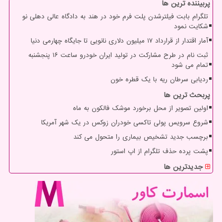
پربیننده ترین ها
تلگرام بابت فیلترشدن پلت فرم خود در هند به دادگاه عالی دهلی نو
شکایت نمود
آمار اقتدار از قرارداد ۱۷ میلیون دلاری نانویی تا جایگاه چهارمی دنیا
ثبت نام در طرح مشارکت در تولید ایران خودرو ساعت ۱۶ پنجشنبه
تمام می شود
ردیابی سرطان ریه با یک قطره خون
پربحث ترین ها
اولین تصویر از محل برخورد موشک فالکون به ماه
شروع سرویس پولی تاکسی خودران زوکس در یک شهر آمریکا
برچسب جدید تشخیص بیماری را متحول می کند
پشت پرده حذف تلگرام از اپ استور
جدیدترین ها