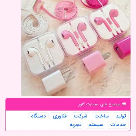
موضوع های اسمارت كاور
تولید
ساخت
شركت
فناوری
دستگاه
خدمات
سیستم
تجربه