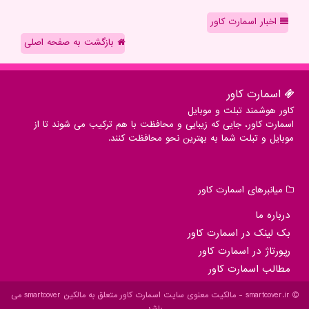
اخبار اسمارت کاور
بازگشت به صفحه اصلی
اسمارت كاور
کاور هوشمند تبلت و موبایل
اسمارت کاور، جایی که زیبایی و محافظت با هم ترکیب می شوند تا از
موبایل و تبلت شما به بهترین نحو محافظت کنند.
میانبرهای اسمارت كاور
درباره ما
بک لینک در اسمارت كاور
رپورتاژ در اسمارت كاور
مطالب اسمارت كاور
smartcover.ir - مالکیت معنوی سایت اسمارت كاور متعلق به مالکین smartcover می