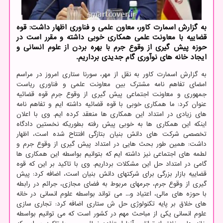
به گزارش اسمارت کاور، معاون علمی و فناوری اظهار داشت: قوه
قضاییه با معاونت علمی همکاری خوبی داشته و مقرر است در
حوزه پیش گیری از وقوع جرم با بهره بردن از علوم انسانی و
ایجاد خانه های نوآوری گام جدیدی برداریم.
به گزارش اسمارت کاور به نقل از مهر، سورنا ستاری امروز در مراسم
امضای تفاهم نامه مشترک بین معاونت علمی و فناوری ریاست
جمهوری و معاونت اجتماعی پیش گیری از وقوع جرم قوه قضائیه
عنوان کرد: ما همکاری خوبی با قوه قضائیه داشته ایم و تفاهم نامه
های زیادی در امتداد این همکاری ها منعقد کرده ایم. وی با اعلان
اینکه این همکاری ها به خوبی پیش رفته بطوریکه نخستین دادگاه
تخصصی شرکت های دانش بنیان بتازگی افتتاح شده است، اظهار
داشت: همین طور بحث هایی در امتداد پیش گیری از وقوع جرم و
لطمه های اجتماعی نیز داشته ایم که بتوانیم بواسطه این همکاری ها
گامی در امتداد حل این مشکلات برداریم. وی با تاکید بر این که قوه
قضاییه بازار بزرگی برای شرکتهای دانش بنیان است، اضافه کرد: پیش
گیری از وقوع جرم، جرمهای مربوط به فضای مجازی، جرائم در رابطه
با حوزه های مالی، اعتیاد و... می تواند بواسطه علوم انسانی در خانه
های خلاق بر پایه تکنولوژی حل ش ستاری اضافه کرد: تجاری سازی
علوم انسانی یکی از مباحث مهم در کشور است که می توانیم بواسطه