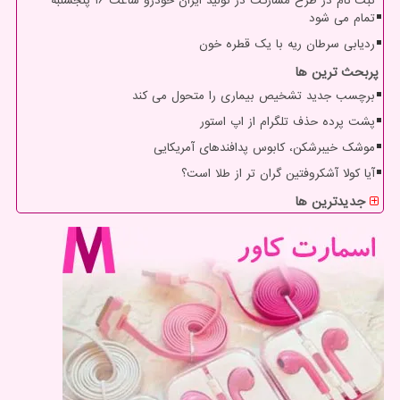
ثبت نام در طرح مشارکت در تولید ایران خودرو ساعت ۱۶ پنجشنبه
تمام می شود
ردیابی سرطان ریه با یک قطره خون
پربحث ترین ها
برچسب جدید تشخیص بیماری را متحول می کند
پشت پرده حذف تلگرام از اپ استور
موشک خیبرشکن، کابوس پدافندهای آمریکایی
آیا کولا آشکروفتین گران تر از طلا است؟
جدیدترین ها