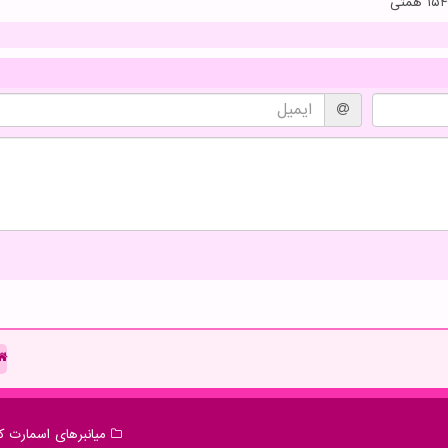
میانبرهای اسمارت كا