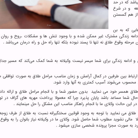
باشد که در حد
معه و در شرع
از هم گسستن
ایی که به بن
 ادامه زندگی مشترک غیر ممکن شده و با وجود تنش ها و مشکلات ،روح و روان
رحله وقوع طلاق نه تنها نا پسند نبوده بلکه تنها راه حل و راه درمان می‌باشد .
گی و ادامه زندگی برای شما میسر نیست وکیلانه به شما کمک می‌کند که مسیر جدا
ی ارتباط بین طرفین در کمال آرامش و زمان مناسب مراحل طلاق به صورت توافقی 
 محسوب می‌شوند آسیب کمتری به آنها وارد شود.
ه طلاق همسر خود می نمایید بدون حضور شما و با انجام مراحل طلاق و ارائه دا
 شما مساعد باشد پایان پذیرد چرا که معمولا پرداخت مهریه های گزاف در تو
 این حالت وکلای ما با انجام راهکار مناسب این مشکل را حل مینمایند .
 طلاق می نمایید با توجه به وجود قوانین سختگیرانه نسبت به طلاق از طرف زوجه ب
مالی نشوید مطلوب شما حاصل شود. وکلای ما در وکیلانه نیاز بانوان را به وقوع 
رد به صورت مجزا پرونده شخصی سازی میشود .