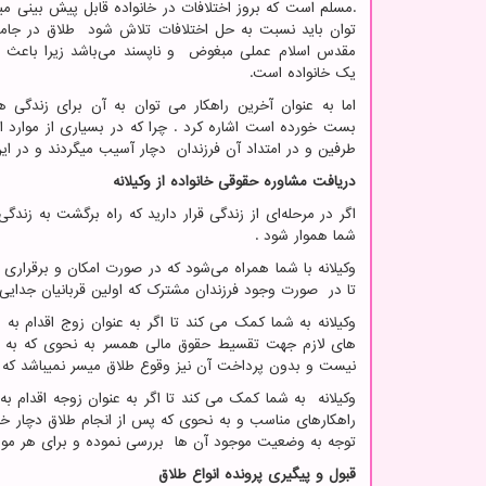
.مسلم است که بروز اختلافات در خانواده قابل پیش بینی می
توان باید نسبت به حل اختلافات تلاش شود طلاق در جا
مقدس اسلام عملی مبغوض و ناپسند می‌باشد زیرا باعث 
یک خانواده است.
اما به عنوان آخرین راهکار می توان به آن برای زندگی ه
بست خورده است اشاره کرد . چرا که در بسیاری از موارد
طرفین و در امتداد آن فرزندان دچار آسیب میگردند و در این م
دریافت مشاوره حقوقی خانواده از وکیلانه
اگر در مرحله‌ای از زندگی قرار دارید که راه برگشت به زند
شما هموار شود .
وکیلانه با شما همراه می‌شود که در صورت امکان و برقرار
تا در صورت وجود فرزندان مشترک که اولین قربانیان جدایی
وکیلانه به شما کمک می کند تا اگر به عنوان زوج اقدام ب
های لازم جهت تقسیط حقوق مالی همسر به نحوی که به حال
نیست و بدون پرداخت آن نیز وقوع طلاق میسر نمیباشد که در
وکیلانه به شما کمک می کند تا اگر به عنوان زوجه اقدام به
راهکارهای مناسب و به نحوی که پس از انجام طلاق دچار خلا 
توجه به وضعیت موجود آن ها بررسی نموده و برای هر مو
قبول و پیگیری پرونده انواع طلاق