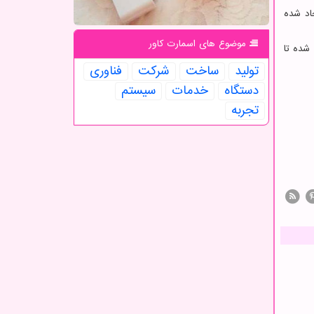
اد شده
موضوع های اسمارت كاور
شده تا
تولید
ساخت
شركت
فناوری
دستگاه
خدمات
سیستم
تجربه