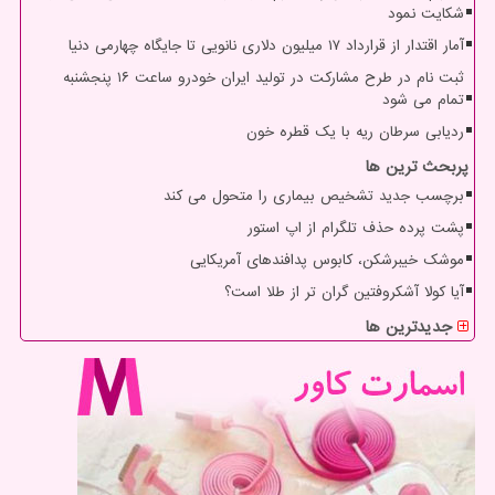
شکایت نمود
آمار اقتدار از قرارداد ۱۷ میلیون دلاری نانویی تا جایگاه چهارمی دنیا
ثبت نام در طرح مشارکت در تولید ایران خودرو ساعت ۱۶ پنجشنبه
تمام می شود
ردیابی سرطان ریه با یک قطره خون
پربحث ترین ها
برچسب جدید تشخیص بیماری را متحول می کند
پشت پرده حذف تلگرام از اپ استور
موشک خیبرشکن، کابوس پدافندهای آمریکایی
آیا کولا آشکروفتین گران تر از طلا است؟
جدیدترین ها