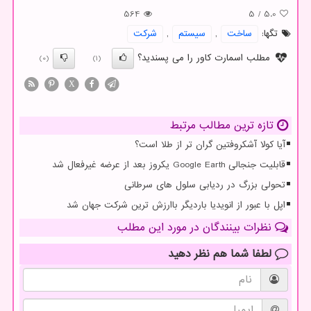
564
5
/
5.0
تگها:
ساخت
,
سیستم
,
شركت
مطلب اسمارت کاور را می پسندید؟
(0)
(1)
X
تازه ترین مطالب مرتبط
آیا کولا آشکروفتین گران تر از طلا است؟
قابلیت جنجالی Google Earth یکروز بعد از عرضه غیرفعال شد
تحولی بزرگ در ردیابی سلول های سرطانی
اپل با عبور از انویدیا باردیگر باارزش ترین شرکت جهان شد
نظرات بینندگان در مورد این مطلب
لطفا شما هم
نظر دهید