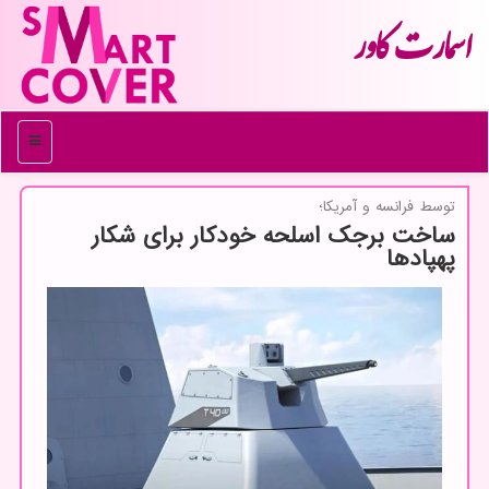
اسمارت كاور
منو
توسط فرانسه و آمریكا؛
ساخت برجک اسلحه خودکار برای شکار
پهپادها