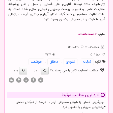
ژئوماتیک ستاد توسعه فناوری های فضایی و حمل و نقل پیشرفته
معاونت علمی و فناوری ریاست جمهوری تجاری سازی شده است؛ به
علت نظارت مستقیم بر خود گیاه، امکان آبیاری چندین گیاه با نیازهای
آبی متفاوت و در محیطی یکسان وجود دارد.
منبع:
smartcover.ir
14:10:49
1401/08/05
737
5
/
5.0
تگها:
شركت
,
فناوری
,
محقق
,
هوشمند
مطلب اسمارت کاور را می پسندید؟
(0)
(1)
X
تازه ترین مطالب مرتبط
جایگزینی انسان با هوش مصنوعی اوبر 10 درصد از کارکنان بخش
پشتیبانی خویش را تعدیل کرد