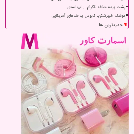
پشت پرده حذف تلگرام از اپ استور
موشک خیبرشکن، کابوس پدافندهای آمریکایی
جدیدترین ها