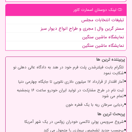
لینک دوستان اسمارت كاور
تبلیغات انتخابات مجلس
مستر گرین وال | مجری و طراح انواع دیوار سبز
نمایشگاه ماشین سنگین
نمایشگاه ماشین سنگین
پربیننده ترین ها
تلگرام بابت فیلترشدن پلت فرم خود در هند به دادگاه عالی دهلی نو
شکایت نمود
آمار اقتدار از قرارداد ۱۷ میلیون دلاری نانویی تا جایگاه چهارمی دنیا
ثبت نام در طرح مشارکت در تولید ایران خودرو ساعت ۱۶ پنجشنبه
تمام می شود
ردیابی سرطان ریه با یک قطره خون
پربحث ترین ها
شروع سرویس پولی تاکسی خودران زوکس در یک شهر آمریکا
برچسب جدید تشخیص بیماری را متحول می کند