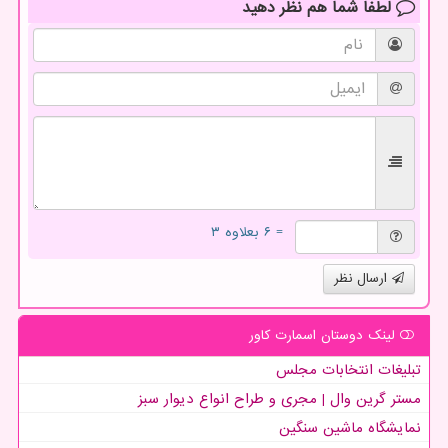
لطفا شما هم
نظر دهید
= ۶ بعلاوه ۳
ارسال نظر
لینک دوستان اسمارت كاور
تبلیغات انتخابات مجلس
مستر گرین وال | مجری و طراح انواع دیوار سبز
نمایشگاه ماشین سنگین