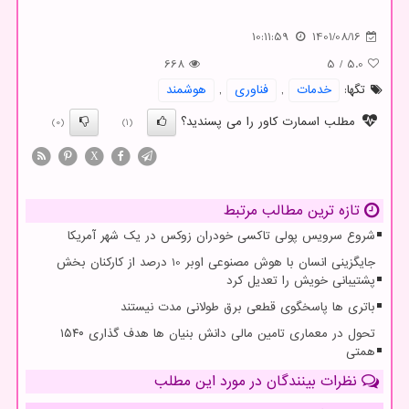
10:11:59
1401/08/16
668
5
/
5.0
تگها:
خدمات
,
فناوری
,
هوشمند
مطلب اسمارت کاور را می پسندید؟
(0)
(1)
X
تازه ترین مطالب مرتبط
شروع سرویس پولی تاکسی خودران زوکس در یک شهر آمریکا
جایگزینی انسان با هوش مصنوعی اوبر 10 درصد از کارکنان بخش
پشتیبانی خویش را تعدیل کرد
باتری ها پاسخگوی قطعی برق طولانی مدت نیستند
تحول در معماری تامین مالی دانش بنیان ها هدف گذاری ۱۵۴۰
همتی
نظرات بینندگان در مورد این مطلب