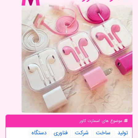
موضوع های اسمارت كاور
تولید
ساخت
شركت
فناوری
دستگاه