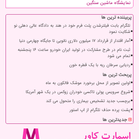
نمایشگاه ماشین سنگین
پربیننده ترین ها
تلگرام بابت فیلترشدن پلت فرم خود در هند به دادگاه عالی دهلی نو
شکایت نمود
آمار اقتدار از قرارداد ۱۷ میلیون دلاری نانویی تا جایگاه چهارمی دنیا
ثبت نام در طرح مشارکت در تولید ایران خودرو ساعت ۱۶ پنجشنبه
تمام می شود
ردیابی سرطان ریه با یک قطره خون
پربحث ترین ها
اولین تصویر از محل برخورد موشک فالکون به ماه
شروع سرویس پولی تاکسی خودران زوکس در یک شهر آمریکا
برچسب جدید تشخیص بیماری را متحول می کند
پشت پرده حذف تلگرام از اپ استور
جدیدترین ها