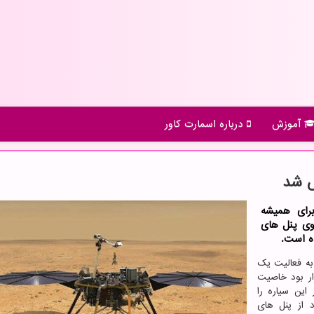
آموزش
درباره اسمارت كاور
ش شد
برای همیشه
وی پنل های
ده است.
 به فعالیت یک
رار بود خاصیت
این سیاره را
 از پنل های