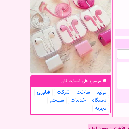
موضوع های اسمارت كاور
تولید
ساخت
شركت
فناوری
دستگاه
خدمات
سیستم
تجربه
بازگشت به صفحه اصلی