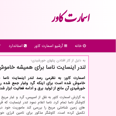
اسمارت كاور
خانه
آرشیو اسمارت كاور
استاندارد
به دلیل از كار افتادن پنلهای خورشیدی؛
لندر اینسایت ناسا برای همیشه خامو
اسمارت کاور: به نظرمی رسد لندر اینسایت ناسا 
خاموش شده است برای اینکه گرد وغبار جمع شده ر
خورشیدی آن مانع از تولید برق و ادامه فعالیت ابزار ش
به گزارش اسمارت کاور به نقل از اسپیس، گرد و غبار مریخ
کاوشگر ناسا تمام کرد. ناسا اعلام نمود لندر اینسایت که ق
های زمین شناختی مریخ را بررسی کند ماموریت خود در 
تکمیل کرده است. کاوشگر مذکور برای تامین انرژی خود