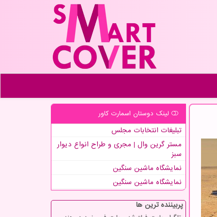
لینک دوستان اسمارت كاور
تبلیغات انتخابات مجلس
مستر گرین وال | مجری و طراح انواع دیوار
سبز
نمایشگاه ماشین سنگین
نمایشگاه ماشین سنگین
پربیننده ترین ها