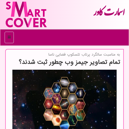
اسمارت كاور
منو
به مناسبت سالگرد پرتاب تلسكوپ فضایی ناسا
تمام تصاویر جیمز وب چطور ثبت شدند؟