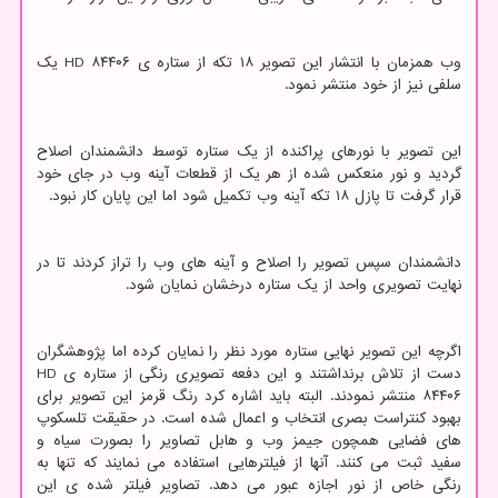
وب همزمان با انتشار این تصویر ۱۸ تکه از ستاره ی HD ۸۴۴۰۶ یک
سلفی نیز از خود منتشر نمود.
این تصویر با نورهای پراکنده از یک ستاره توسط دانشمندان اصلاح
گردید و نور منعکس شده از هر یک از قطعات آینه وب در جای خود
قرار گرفت تا پازل ۱۸ تکه آینه وب تکمیل شود اما این پایان کار نبود.
دانشمندان سپس تصویر را اصلاح و آینه های وب را تراز کردند تا در
نهایت تصویری واحد از یک ستاره درخشان نمایان شود.
اگرچه این تصویر نهایی ستاره مورد نظر را نمایان کرده اما پژوهشگران
دست از تلاش برنداشتند و این دفعه تصویری رنگی از ستاره ی HD
۸۴۴۰۶ منتشر نمودند. البته باید اشاره کرد رنگ قرمز این تصویر برای
بهبود کنتراست بصری انتخاب و اعمال شده است. در حقیقت تلسکوپ
های فضایی همچون جیمز وب و هابل تصاویر را بصورت سیاه و
سفید ثبت می کنند. آنها از فیلترهایی استفاده می نمایند که تنها به
رنگی خاص از نور اجازه عبور می دهد. تصاویر فیلتر شده ی این