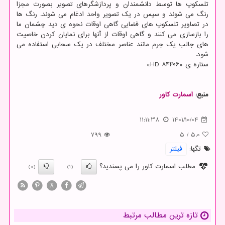
تلسکوپ ها توسط دانشمندان و پردازشگرهای تصویر بصورت مجزا
رنگ می شوند و سپس در یک تصویر واحد ادغام می شوند. رنگ ها
در تصاویر تلسکوپ های فضایی گاهی اوقات نحوه ی دید چشمان ما
را بازسازی می کنند و گاهی اوقات از آنها برای نمایان کردن خاصیت
های جالب یک جرم مانند عناصر مختلف در یک سحابی استفاده می
شود.
ستاره ی «HD ۸۴۴۰۶»
منبع:
اسمارت كاور
11:11:38
1401/10/04
799
5
/
5.0
تگها:
فیلتر
مطلب اسمارت کاور را می پسندید؟
(0)
(1)
X
تازه ترین مطالب مرتبط