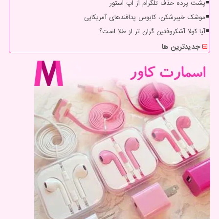
پشت پرده حذف تلگرام از اپ استور
موشک خیبرشکن، کابوس پدافندهای آمریکایی
آیا کولا آشکروفتین گران تر از طلا است؟
جدیدترین ها